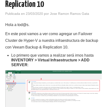
Replication 10
POLÍTICA DE PRIVACIDAD
Publicada en
23/03/2020
por
Jose Ramon Ramos Gata
Hola a tod@s.
En este post vamos a ver como agregar un Failover
Cluster de Hyper-V a nuestra infraestructura de backup
con Veeam Backup & Replication 10.
Lo primero que vamos a realizar será irnos hasta
INVENTORY > Virtual Infraestructure > ADD
SERVER
: