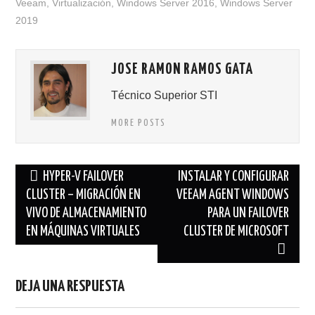
Veeam
,
Virtualización
,
Windows Server 2016
,
Windows Server
2019
JOSE RAMON RAMOS GATA
Técnico Superior STI
MORE POSTS
Navegación
HYPER-V FAILOVER
INSTALAR Y CONFIGURAR
de
CLUSTER – MIGRACIÓN EN
VEEAM AGENT WINDOWS
VIVO DE ALMACENAMIENTO
PARA UN FAILOVER
entradas
EN MÁQUINAS VIRTUALES
CLUSTER DE MICROSOFT
DEJA UNA RESPUESTA