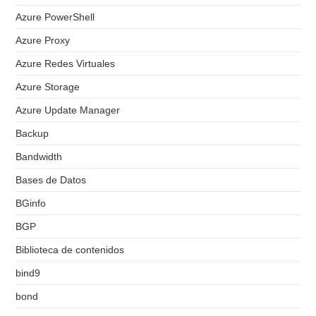
Azure PowerShell
Azure Proxy
Azure Redes Virtuales
Azure Storage
Azure Update Manager
Backup
Bandwidth
Bases de Datos
BGinfo
BGP
Biblioteca de contenidos
bind9
bond