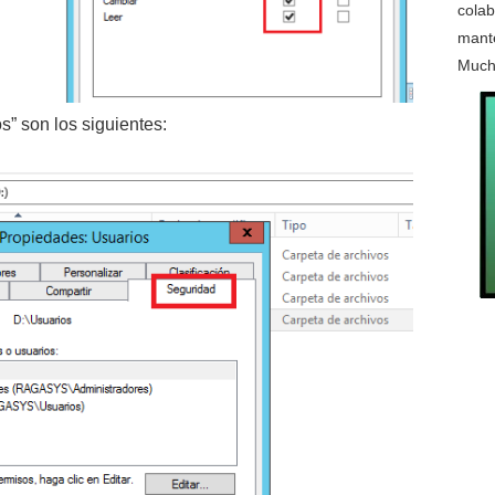
colab
mante
Much
” son los siguientes: