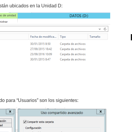
están ubicados en la Unidad D:
o para “Usuarios” son los siguientes: