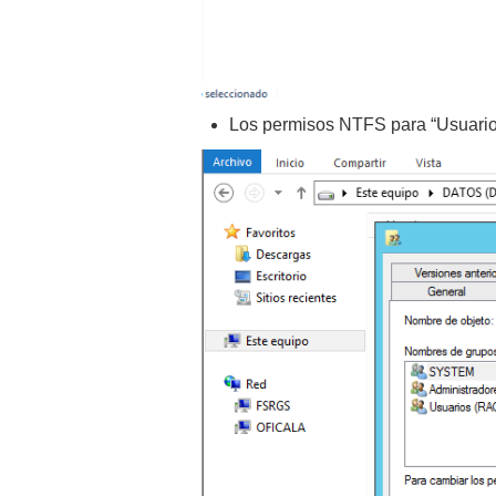
Los permisos NTFS para “Usuarios