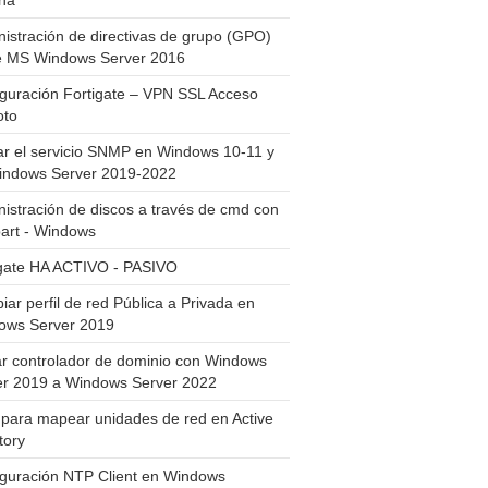
ha
istración de directivas de grupo (GPO)
e MS Windows Server 2016
guración Fortigate – VPN SSL Acceso
to
ar el servicio SNMP en Windows 10-11 y
indows Server 2019-2022
istración de discos a través de cmd con
art - Windows
igate HA ACTIVO - PASIVO
ar perfil de red Pública a Privada en
ows Server 2019
ar controlador de dominio con Windows
er 2019 a Windows Server 2022
para mapear unidades de red en Active
tory
iguración NTP Client en Windows