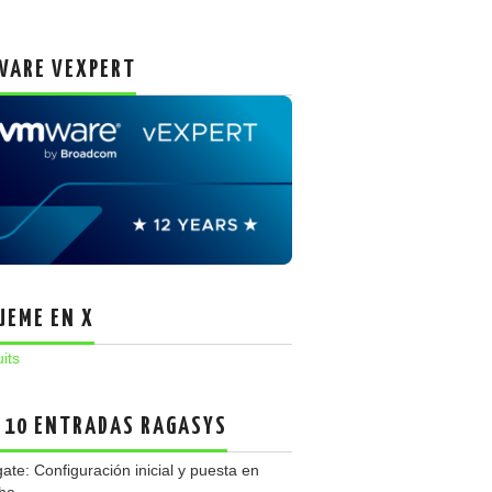
ARE VEXPERT
UEME EN X
uits
 10 ENTRADAS RAGASYS
gate: Configuración inicial y puesta en