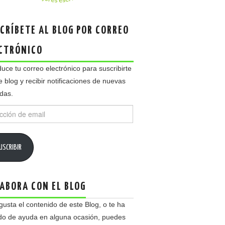
CRÍBETE AL BLOG POR CORREO
CTRÓNICO
duce tu correo electrónico para suscribirte
e blog y recibir notificaciones de nuevas
das.
ción
USCRIBIR
ABORA CON EL BLOG
 gusta el contenido de este Blog, o te ha
do de ayuda en alguna ocasión, puedes