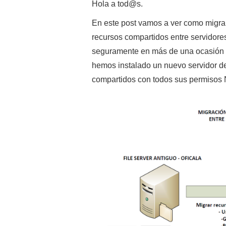
Hola a tod@s.
En este post vamos a ver como migrar
recursos compartidos entre servidor
seguramente en más de una ocasión
hemos instalado un nuevo servidor de
compartidos con todos sus permisos NT