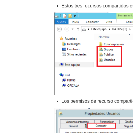
Estos tres recursos compartidos 
Los permisos de recurso compartid