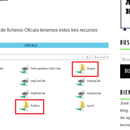
de ficheros Oficala tenemos estos tres recursos
BUS
Busca
BIE
José
blog,
de ap
tecno