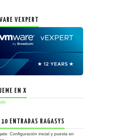
ARE VEXPERT
UEME EN X
uits
 10 ENTRADAS RAGASYS
gate: Configuración inicial y puesta en