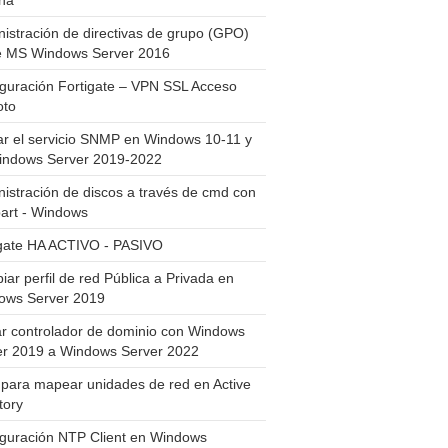
ha
istración de directivas de grupo (GPO)
e MS Windows Server 2016
guración Fortigate – VPN SSL Acceso
to
ar el servicio SNMP en Windows 10-11 y
indows Server 2019-2022
istración de discos a través de cmd con
art - Windows
igate HA ACTIVO - PASIVO
ar perfil de red Pública a Privada en
ows Server 2019
ar controlador de dominio con Windows
er 2019 a Windows Server 2022
para mapear unidades de red en Active
tory
iguración NTP Client en Windows