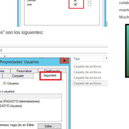
colab
mante
Much
” son los siguientes: