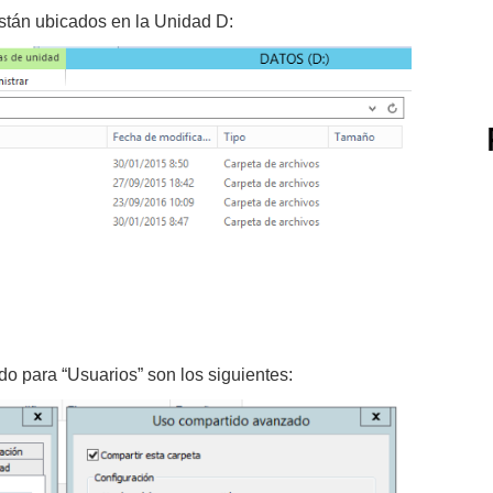
están ubicados en la Unidad D:
o para “Usuarios” son los siguientes: