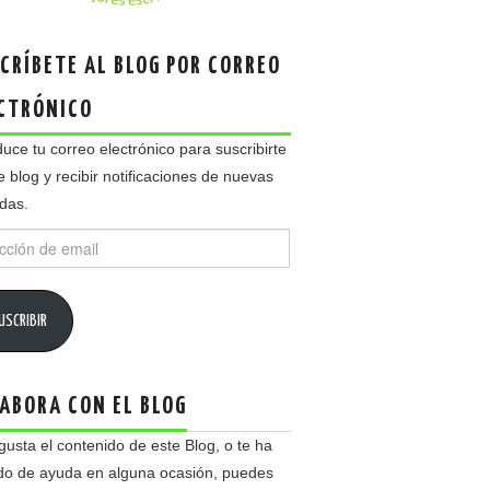
CRÍBETE AL BLOG POR CORREO
CTRÓNICO
duce tu correo electrónico para suscribirte
e blog y recibir notificaciones de nuevas
das.
ción
USCRIBIR
ABORA CON EL BLOG
 gusta el contenido de este Blog, o te ha
do de ayuda en alguna ocasión, puedes