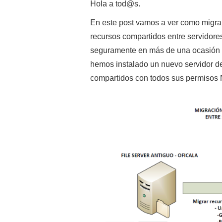
Hola a tod@s.
En este post vamos a ver como migrar
recursos compartidos entre servidore
seguramente en más de una ocasión
hemos instalado un nuevo servidor de
compartidos con todos sus permisos NT