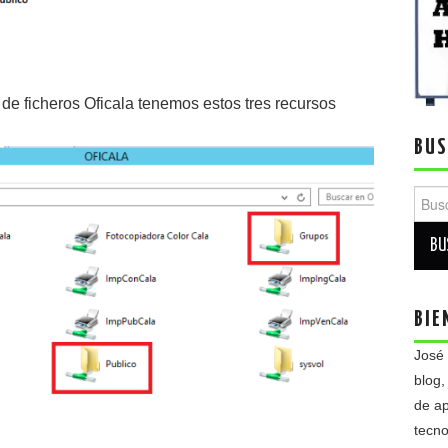
de ficheros Oficala tenemos estos tres recursos
BUS
Busca
BIE
José
blog,
de ap
tecno