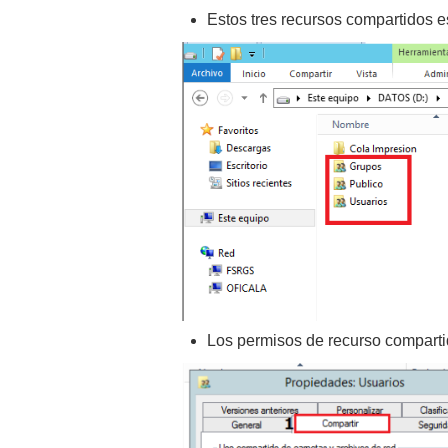
Estos tres recursos compartidos 
Los permisos de recurso compartid