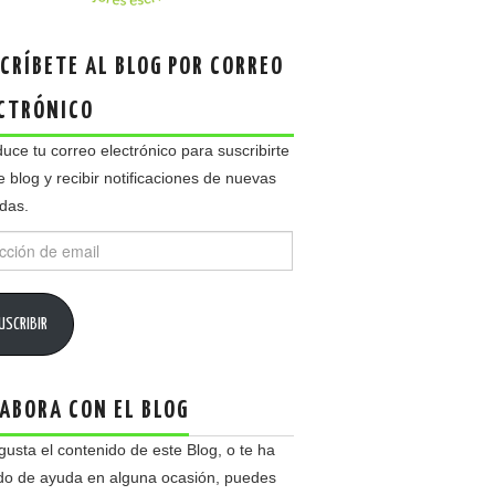
CRÍBETE AL BLOG POR CORREO
CTRÓNICO
duce tu correo electrónico para suscribirte
e blog y recibir notificaciones de nuevas
das.
ción
USCRIBIR
ABORA CON EL BLOG
 gusta el contenido de este Blog, o te ha
do de ayuda en alguna ocasión, puedes