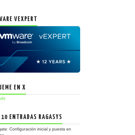
ARE VEXPERT
UEME EN X
uits
 10 ENTRADAS RAGASYS
gate: Configuración inicial y puesta en