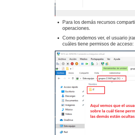
Para los demás recursos comparti
operaciones.
Como podemos ver, el usuario jram
cuáles tiene permisos de acceso: