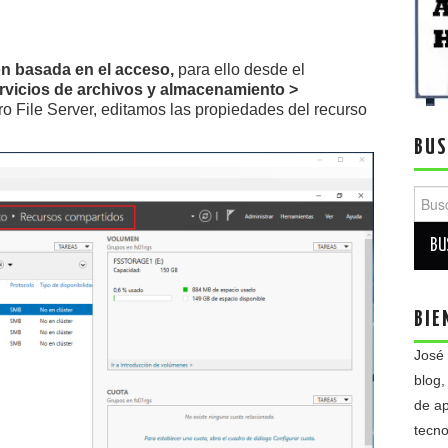
n basada en el acceso,
para ello desde el
ervicios de archivos y almacenamiento >
ro File Server, editamos las propiedades del recurso
BUS
Busca
BIE
José
blog,
de ap
tecno