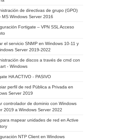
ha
istración de directivas de grupo (GPO)
e MS Windows Server 2016
guración Fortigate – VPN SSL Acceso
to
ar el servicio SNMP en Windows 10-11 y
indows Server 2019-2022
istración de discos a través de cmd con
art - Windows
igate HA ACTIVO - PASIVO
ar perfil de red Pública a Privada en
ows Server 2019
ar controlador de dominio con Windows
er 2019 a Windows Server 2022
para mapear unidades de red en Active
tory
iguración NTP Client en Windows