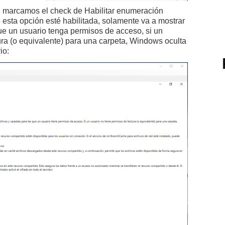
, marcamos el check de Habilitar enumeración
esta opción esté habilitada, solamente va a mostrar
que un usuario tenga permisos de acceso, si un
ura (o equivalente) para una carpeta, Windows oculta
io: