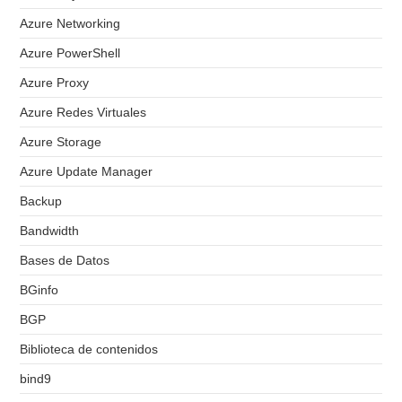
Azure Networking
Azure PowerShell
Azure Proxy
Azure Redes Virtuales
Azure Storage
Azure Update Manager
Backup
Bandwidth
Bases de Datos
BGinfo
BGP
Biblioteca de contenidos
bind9