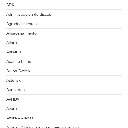
ADK
Administración de discos
Agradecimientos
Almacenamiento
Altaro
Antivirus
Apache Linux
Aruba Switch
Asterisk
Auditorías
AVHDX
Azure
Azure – Alertas
Azure – Almacenes de recovery services