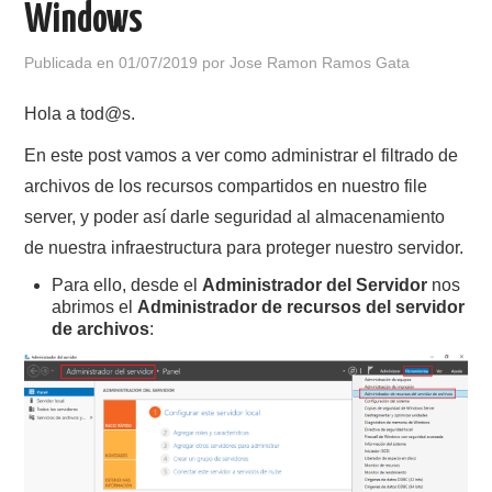
Windows
POLÍTICA DE PRIVACIDAD
Publicada en
01/07/2019
por
Jose Ramon Ramos Gata
Hola a tod@s.
En este post vamos a ver como administrar el filtrado de
archivos de los recursos compartidos en nuestro file
server, y poder así darle seguridad al almacenamiento
de nuestra infraestructura para proteger nuestro servidor.
Para ello, desde el
Administrador del Servidor
nos
abrimos el
Administrador de recursos del servidor
de archivos
: