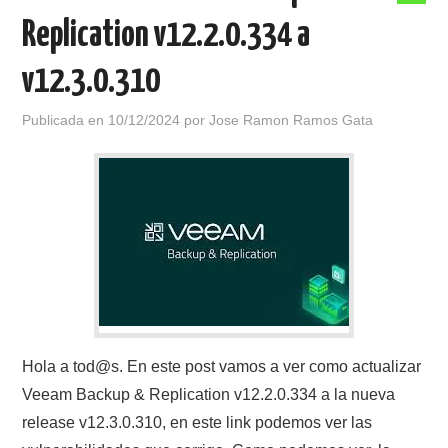
Replication v12.2.0.334 a
v12.3.0.310
Publicada en
10/12/2024
por
Jose Ramon Ramos Gata
Hola a tod@s. En este post vamos a ver como actualizar
Veeam Backup & Replication v12.2.0.334 a la nueva
release v12.3.0.310, en este link podemos ver las