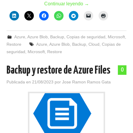
Continuar leyendo
→
Azure
,
Azure Blob
,
Backup
,
Copias de seguridad
,
Microsoft
,
Restore
Azure
,
Azure Blob
,
Backup
,
Cloud
,
Copias de
seguridad
,
Microsoft
,
Restore
Backup y restore de Azure Files
0
Publicada en
21/08/2023
por
Jose Ramon Ramos Gata