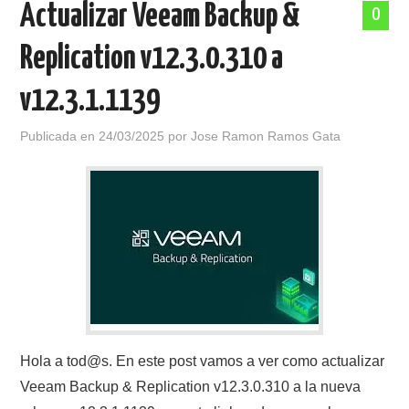
Actualizar Veeam Backup &
0
POLÍTICA DE PRIVACIDAD
Replication v12.3.0.310 a
v12.3.1.1139
Publicada en
24/03/2025
por
Jose Ramon Ramos Gata
Hola a tod@s. En este post vamos a ver como actualizar
Veeam Backup & Replication v12.3.0.310 a la nueva