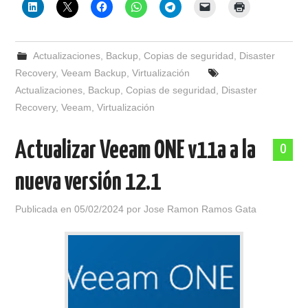
Actualizaciones
,
Backup
,
Copias de seguridad
,
Disaster
Recovery
,
Veeam Backup
,
Virtualización
Actualizaciones
,
Backup
,
Copias de seguridad
,
Disaster
Recovery
,
Veeam
,
Virtualización
Actualizar Veeam ONE v11a a la
0
nueva versión 12.1
Publicada en
05/02/2024
por
Jose Ramon Ramos Gata