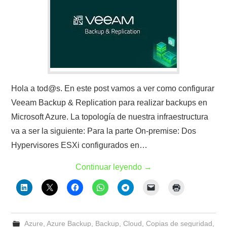
Hola a tod@s. En este post vamos a ver como configurar
Veeam Backup & Replication para realizar backups en
Microsoft Azure. La topología de nuestra infraestructura
va a ser la siguiente: Para la parte On-premise: Dos
Hypervisores ESXi configurados en…
Continuar leyendo
→
Azure
,
Azure Backup
,
Backup
,
Cloud
,
Copias de seguridad
,