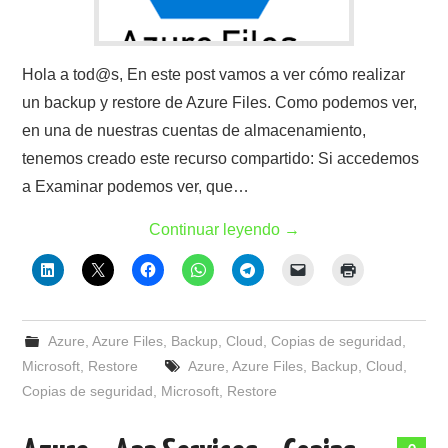
Hola a tod@s, En este post vamos a ver cómo realizar
un backup y restore de Azure Files. Como podemos ver,
en una de nuestras cuentas de almacenamiento,
tenemos creado este recurso compartido: Si accedemos
a Examinar podemos ver, que…
Continuar leyendo
→
Azure
,
Azure Files
,
Backup
,
Cloud
,
Copias de seguridad
,
Microsoft
,
Restore
Azure
,
Azure Files
,
Backup
,
Cloud
,
Copias de seguridad
,
Microsoft
,
Restore