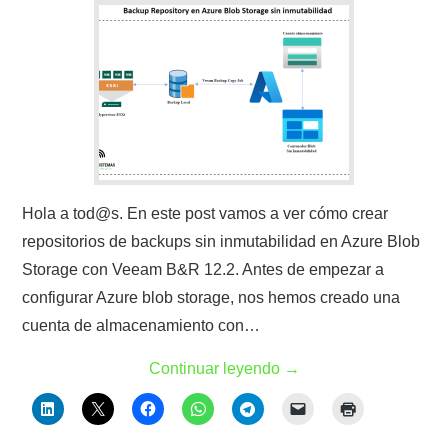
Hola a tod@s. En este post vamos a ver cómo crear
repositorios de backups sin inmutabilidad en Azure Blob
Storage con Veeam B&R 12.2. Antes de empezar a
configurar Azure blob storage, nos hemos creado una
cuenta de almacenamiento con…
Continuar leyendo
→