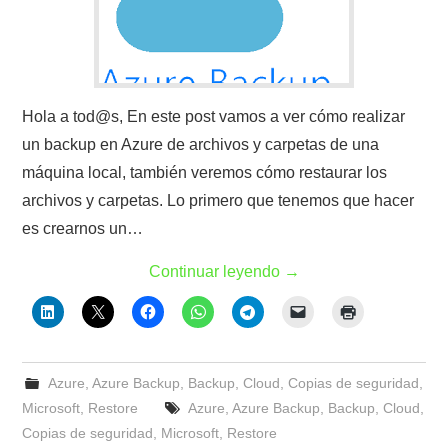
Hola a tod@s, En este post vamos a ver cómo realizar
un backup en Azure de archivos y carpetas de una
máquina local, también veremos cómo restaurar los
archivos y carpetas. Lo primero que tenemos que hacer
es crearnos un…
Continuar leyendo
→
Azure
,
Azure Backup
,
Backup
,
Cloud
,
Copias de seguridad
,
Microsoft
,
Restore
Azure
,
Azure Backup
,
Backup
,
Cloud
,
Copias de seguridad
,
Microsoft
,
Restore