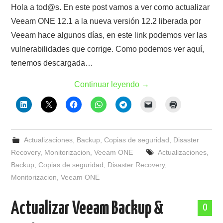
Hola a tod@s. En este post vamos a ver como actualizar
Veeam ONE 12.1 a la nueva versión 12.2 liberada por
Veeam hace algunos días, en este link podemos ver las
vulnerabilidades que corrige. Como podemos ver aquí,
tenemos descargada…
Continuar leyendo
→
Actualizaciones
,
Backup
,
Copias de seguridad
,
Disaster
Recovery
,
Monitorizacion
,
Veeam ONE
Actualizaciones
,
Backup
,
Copias de seguridad
,
Disaster Recovery
,
Monitorizacion
,
Veeam ONE
Actualizar Veeam Backup &
0