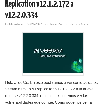
Replication v12.1.2.172 a
v12.2.0.334
Publicada en
02/09/2024
por
Jose Ramon Ramos Gata
Hola a tod@s. En este post vamos a ver como actualizar
Veeam Backup & Replication v12.1.2.172 a la nueva
release v12.2.0.334, en este link podemos ver las
vulnerabilidades que corrige. Como podemos ver la