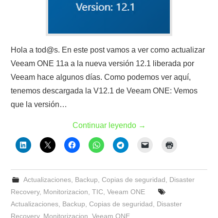
Hola a tod@s. En este post vamos a ver como actualizar
Veeam ONE 11a a la nueva versión 12.1 liberada por
Veeam hace algunos días. Como podemos ver aquí,
tenemos descargada la V12.1 de Veeam ONE: Vemos
que la versión…
Continuar leyendo
→
Actualizaciones
,
Backup
,
Copias de seguridad
,
Disaster
Recovery
,
Monitorizacion
,
TIC
,
Veeam ONE
Actualizaciones
,
Backup
,
Copias de seguridad
,
Disaster
Recovery
,
Monitorizacion
,
Veeam ONE