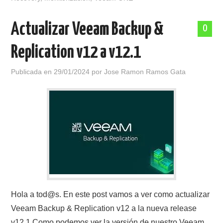
Actualizar Veeam Backup &
0
Replication v12 a v12.1
Publicada en
29/01/2024
por
Jose Ramon Ramos Gata
Hola a tod@s. En este post vamos a ver como actualizar
Veeam Backup & Replication v12 a la nueva release
v12.1 Como podemos ver la versión de nuestro Veeam