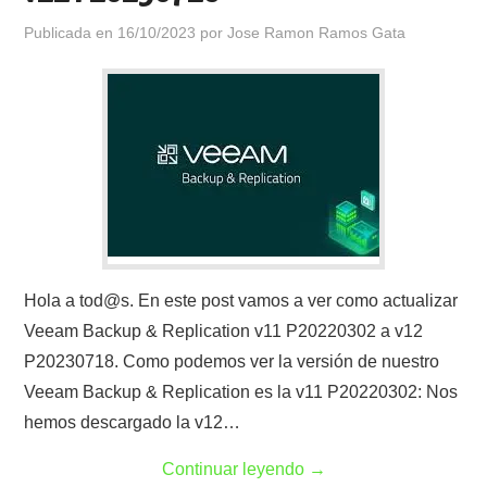
Publicada en
16/10/2023
por
Jose Ramon Ramos Gata
Hola a tod@s. En este post vamos a ver como actualizar
Veeam Backup & Replication v11 P20220302 a v12
P20230718. Como podemos ver la versión de nuestro
Veeam Backup & Replication es la v11 P20220302: Nos
hemos descargado la v12…
Continuar leyendo
→