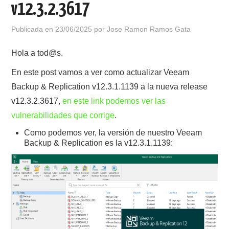
v12.3.2.3617
POLÍTICA DE PRIVACIDAD
Publicada en
23/06/2025
por
Jose Ramon Ramos Gata
Hola a tod@s.
En este post vamos a ver como actualizar Veeam
Backup & Replication v12.3.1.1139 a la nueva release
v12.3.2.3617,
en este link podemos ver las
vulnerabilidades que corrige
.
Como podemos ver, la versión de nuestro Veeam
Backup & Replication es la v12.3.1.1139: