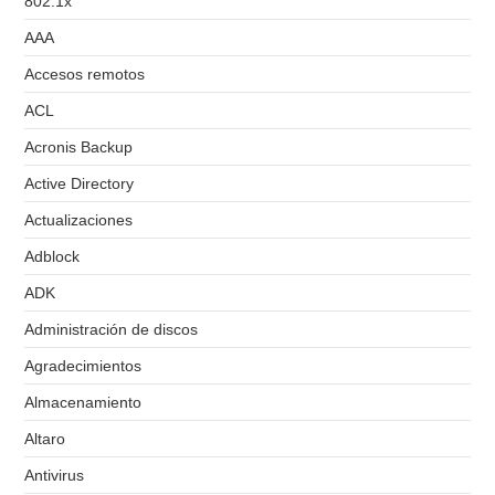
802.1x
AAA
Accesos remotos
ACL
Acronis Backup
Active Directory
Actualizaciones
Adblock
ADK
Administración de discos
Agradecimientos
Almacenamiento
Altaro
Antivirus