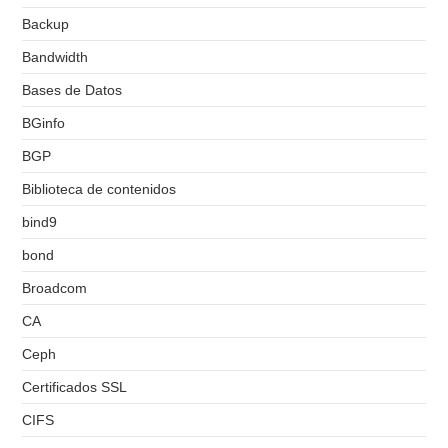
Backup
Bandwidth
Bases de Datos
BGinfo
BGP
Biblioteca de contenidos
bind9
bond
Broadcom
CA
Ceph
Certificados SSL
CIFS