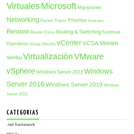
Microsoft
Virtuales
Migraciones
Networking
Proxmox
Packet Tracer
Replication
Restore
Routing & Switching
Sistemas
Router Cisco
vCenter
Veeam
VCSA
Operativos
Ubuntu
Storage
Virtualización
VMware
Vembu
vSphere
Windows
Windows Server 2012
Server 2016
Windows Server 2019
Windows
Server 2022
CATEGORIAS
.net framework