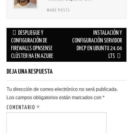
MORE POSTS
Navegación
DESPLIEGUE Y
INSTALACIÓN Y
de
CONFIGURACIÓN DE
CONFIGURACIÓN SERVIDOR
FIREWALLS OPNSENSE
DHCP EN UBUNTU 24.04
entradas
CLÚSTER HA EN AZURE
LTS
DEJA UNA RESPUESTA
Tu dirección de correo electrónico no será publicada.
Los campos obligatorios están marcados con
*
COMENTARIO
*