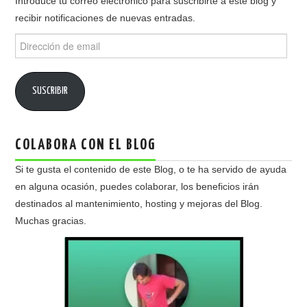
Introduce tu correo electrónico para suscribirte a este blog y
recibir notificaciones de nuevas entradas.
Dirección
de
email
SUSCRIBIR
COLABORA CON EL BLOG
Si te gusta el contenido de este Blog, o te ha servido de ayuda
en alguna ocasión, puedes colaborar, los beneficios irán
destinados al mantenimiento, hosting y mejoras del Blog.
Muchas gracias.