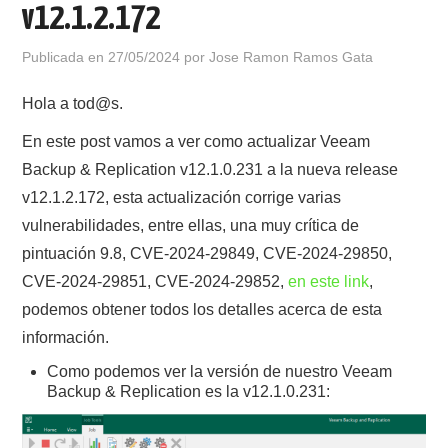
v12.1.2.172
POLÍTICA DE PRIVACIDAD
Publicada en
27/05/2024
por
Jose Ramon Ramos Gata
Hola a tod@s.
En este post vamos a ver como actualizar Veeam
Backup & Replication v12.1.0.231 a la nueva release
v12.1.2.172, esta actualización corrige varias
vulnerabilidades, entre ellas, una muy crítica de
pintuación 9.8, CVE-2024-29849, CVE-2024-29850,
CVE-2024-29851, CVE-2024-29852,
en este link
,
podemos obtener todos los detalles acerca de esta
información.
Como podemos ver la versión de nuestro Veeam
Backup & Replication es la v12.1.0.231: