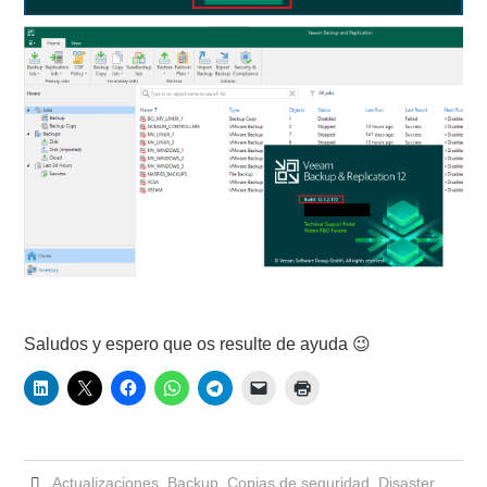
Saludos y espero que os resulte de ayuda 😉
Actualizaciones
,
Backup
,
Copias de seguridad
,
Disaster