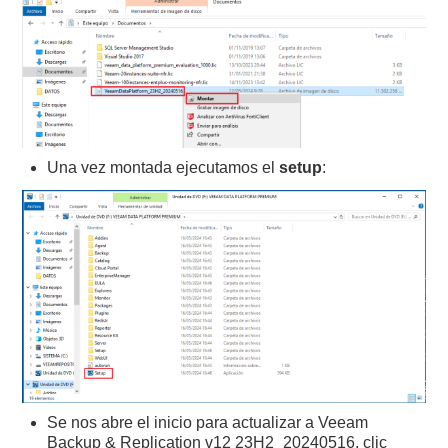
Una vez montada ejecutamos el
setup
:
Se nos abre el inicio para actualizar a Veeam
Backup & Replication v12 23H2_20240516, clic