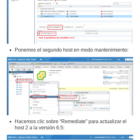
Ponemos el segundo host en modo mantenimiento:
Hacemos clic sobre “Remediate” para actualizar el
host 2 a la versión 6.5: