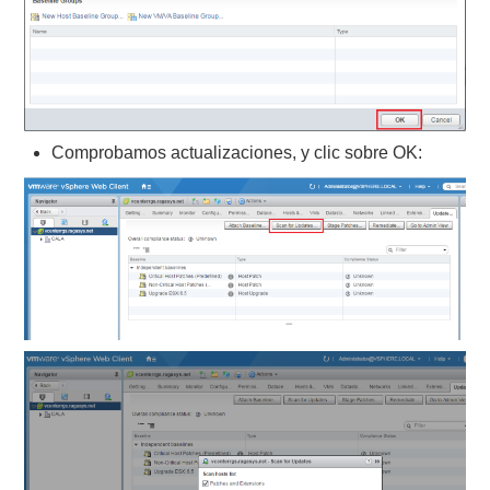
Comprobamos actualizaciones, y clic sobre OK: