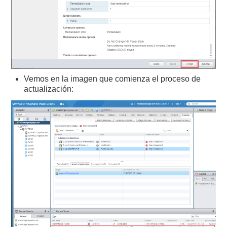
Vemos en la imagen que comienza el proceso de
actualización: