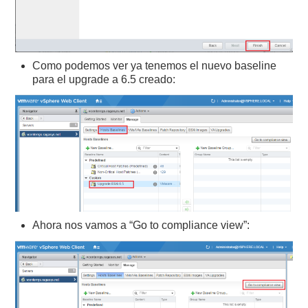
Como podemos ver ya tenemos el nuevo baseline
para el upgrade a 6.5 creado:
Ahora nos vamos a “Go to compliance view”: