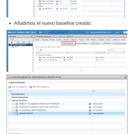
Añadimos el nuevo baseline creado: