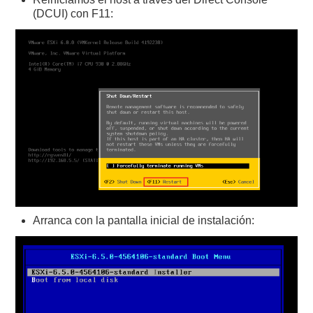
(DCUI) con F11:
Arranca con la pantalla inicial de instalación: