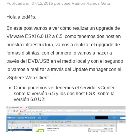
Publicada en
07/12/2016
por
Jose Ramon Ramos Gata
POLÍTICA DE PRIVACIDAD
Hola a tod@s.
En este post vamos a ver cómo realizar un upgrade de
VMware ESXi 6.0 U2 a 6.5, como tenemos dos host en
nuestra infraestructura, vamos a realizar el upgrade de
formas distintas, con el primero lo vamos a hacer a
través del DVD/USB en el medio local y con el segundo
lo vamos a realizar a través del Update manager con el
vSphere Web Client.
Como podemos ver tenemos el servidor vCenter
sobre la versión 6.5 y los dos host ESXi sobre la
versión 6.0 U2: