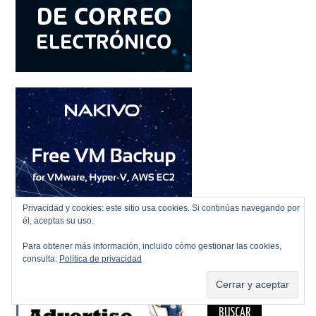
Privacidad y cookies: este sitio usa cookies. Si continúas navegando por
él, aceptas su uso.
Para obtener más información, incluido cómo gestionar las cookies,
consulta:
Política de privacidad
BUSCAR
Buscar: