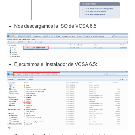
Nos descargamos la ISO de VCSA 6.5:
Ejecutamos el instalador de VCSA 6.5: