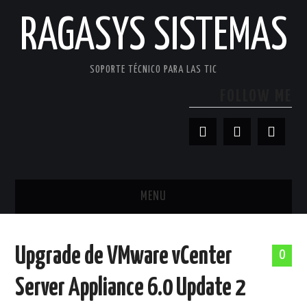
RAGASYS SISTEMAS
SOPORTE TÉCNICO PARA LAS TIC
FOLLOW ME
MENU
INICIO
Upgrade de VMware vCenter
0
ACERCA DE
Server Appliance 6.0 Update 2
PATROCINADORES