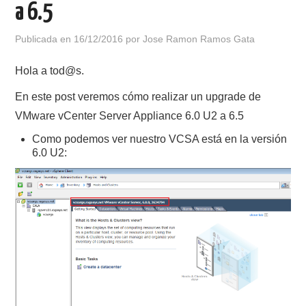
a 6.5
POLÍTICA DE PRIVACIDAD
Publicada en
16/12/2016
por
Jose Ramon Ramos Gata
Hola a tod@s.
En este post veremos cómo realizar un upgrade de
VMware vCenter Server Appliance 6.0 U2 a 6.5
Como podemos ver nuestro VCSA está en la versión
6.0 U2: