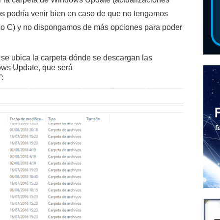
nos podría venir bien en caso de que no tengamos
sco C) y no dispongamos de más opciones para poder
se ubica la carpeta dónde se descargan las
ows Update, que será
: