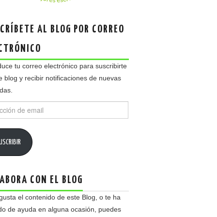
CRÍBETE AL BLOG POR CORREO
CTRÓNICO
duce tu correo electrónico para suscribirte
e blog y recibir notificaciones de nuevas
das.
ción
USCRIBIR
ABORA CON EL BLOG
 gusta el contenido de este Blog, o te ha
do de ayuda en alguna ocasión, puedes