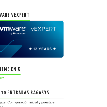
ARE VEXPERT
UEME EN X
uits
 10 ENTRADAS RAGASYS
gate: Configuración inicial y puesta en