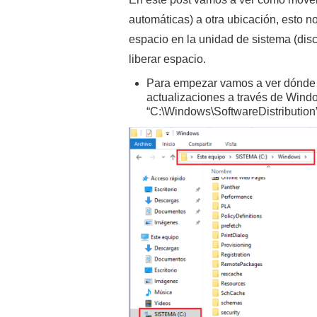
automáticas) a otra ubicación, esto 
espacio en la unidad de sistema (di
liberar espacio.
Para empezar vamos a ver dónde 
actualizaciones a través de Wind
“C:\Windows\SoftwareDistribution”