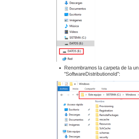
Renombramos la carpeta de la uni
“SoftwareDistributionold”: