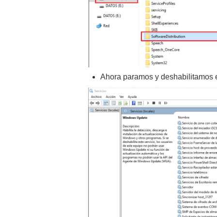
Ahora paramos y deshabilitamos 