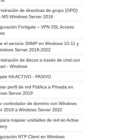
ha
istración de directivas de grupo (GPO)
e MS Windows Server 2016
guración Fortigate – VPN SSL Acceso
to
ar el servicio SNMP en Windows 10-11 y
indows Server 2019-2022
istración de discos a través de cmd con
art - Windows
igate HA ACTIVO - PASIVO
ar perfil de red Pública a Privada en
ows Server 2019
ar controlador de dominio con Windows
er 2019 a Windows Server 2022
para mapear unidades de red en Active
tory
iguración NTP Client en Windows