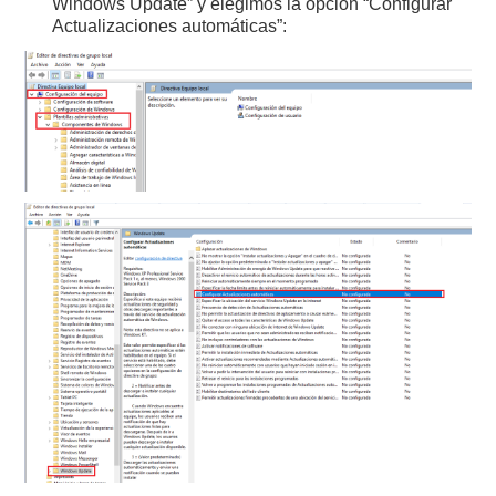
Windows Update” y elegimos la opción “Configurar
Actualizaciones automáticas”: