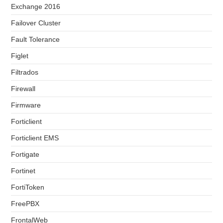
Exchange 2016
Failover Cluster
Fault Tolerance
Figlet
Filtrados
Firewall
Firmware
Forticlient
Forticlient EMS
Fortigate
Fortinet
FortiToken
FreePBX
FrontalWeb