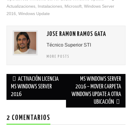
Actualizaciones
,
Instalaciones
,
Microsoft
,
Windows Server
2016
,
Windows Update
JOSE RAMON RAMOS GATA
Técnico Superior STI
MORE POSTS
Navegación
ACTIVACIÓN LICENCIA
MS WINDOWS SERVER
de
MS WINDOWS SERVER
2016 – MOVER CARPETA
2016
WINDOWS UPDATE A OTRA
entradas
UBICACIÓN
2 COMENTARIOS