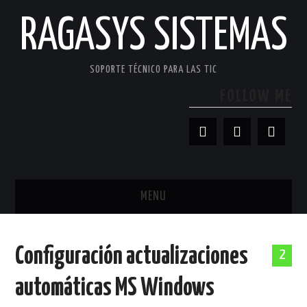
RAGASYS SISTEMAS
SOPORTE TÉCNICO PARA LAS TIC
FOLLOW ME
MENU
INICIO
Configuración actualizaciones
2
ACERCA DE
automáticas MS Windows
PATROCINADORES