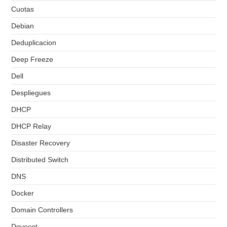
Cuotas
Debian
Deduplicacion
Deep Freeze
Dell
Despliegues
DHCP
DHCP Relay
Disaster Recovery
Distributed Switch
DNS
Docker
Domain Controllers
Dovecot