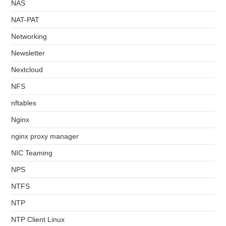
NAS
NAT-PAT
Networking
Newsletter
Nextcloud
NFS
nftables
Nginx
nginx proxy manager
NIC Teaming
NPS
NTFS
NTP
NTP Client Linux