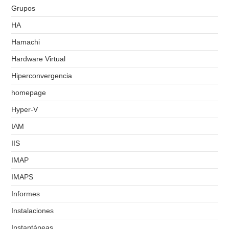
Grupos
HA
Hamachi
Hardware Virtual
Hiperconvergencia
homepage
Hyper-V
IAM
IIS
IMAP
IMAPS
Informes
Instalaciones
Instantáneas