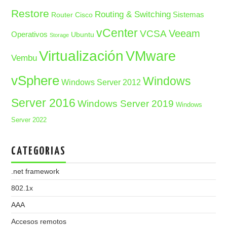
Restore
Routing & Switching
Sistemas
Router Cisco
vCenter
Veeam
VCSA
Operativos
Ubuntu
Storage
Virtualización
VMware
Vembu
vSphere
Windows
Windows Server 2012
Server 2016
Windows Server 2019
Windows
Server 2022
CATEGORIAS
.net framework
802.1x
AAA
Accesos remotos