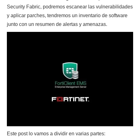
Security Fabric, podremos escanear las vulnerabilidades
y aplicar parches, tendremos un inventario de software
junto con un resumen de alertas y amenazas.
Este post lo vamos a dividir en varias partes: