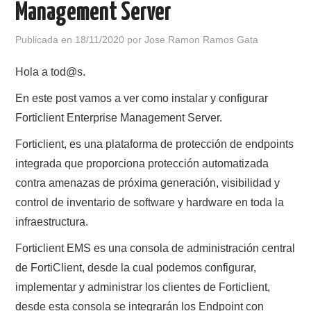
Management Server
POLÍTICA DE PRIVACIDAD
Publicada en
18/11/2020
por
Jose Ramon Ramos Gata
Hola a tod@s.
En este post vamos a ver como instalar y configurar
Forticlient Enterprise Management Server.
Forticlient, es una plataforma de protección de endpoints
integrada que proporciona protección automatizada
contra amenazas de próxima generación, visibilidad y
control de inventario de software y hardware en toda la
infraestructura.
Forticlient EMS es una consola de administración central
de FortiClient, desde la cual podemos configurar,
implementar y administrar los clientes de Forticlient,
desde esta consola se integrarán los Endpoint con