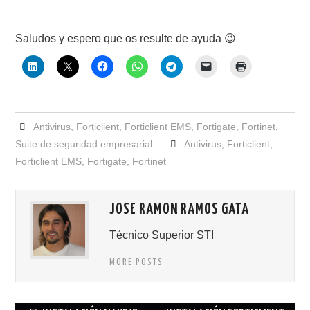
Saludos y espero que os resulte de ayuda 😉
Antivirus
,
Forticlient
,
Forticlient EMS
,
Fortigate
,
Fortinet
,
Suite de seguridad empresarial
Antivirus
,
Forticlient
,
Forticlient EMS
,
Fortigate
,
Fortinet
JOSE RAMON RAMOS GATA
Técnico Superior STI
MORE POSTS