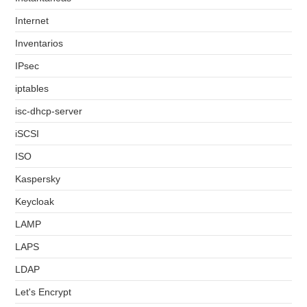
Internet
Inventarios
IPsec
iptables
isc-dhcp-server
iSCSI
ISO
Kaspersky
Keycloak
LAMP
LAPS
LDAP
Let's Encrypt