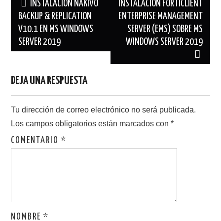
Navegación
INSTALACIÓN NAKIVO
INSTALACIÓN FORTICLIENT
de
BACKUP & REPLICATION
ENTERPRISE MANAGEMENT
V10.1 EN MS WINDOWS
SERVER (EMS) SOBRE MS
entradas
SERVER 2019
WINDOWS SERVER 2019
DEJA UNA RESPUESTA
Tu dirección de correo electrónico no será publicada.
Los campos obligatorios están marcados con
*
COMENTARIO
*
NOMBRE
*