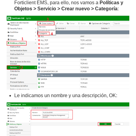
Forticlient EMS, para ello, nos vamos a
Políticas y
Objetos > Servicio > Crear nuevo > Categoría
:
Le indicamos un nombre y una descripción, OK: