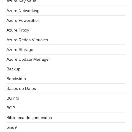
Azure Key Vault
Azure Networking
Azure PowerShell
Azure Proxy
Azure Redes Virtuales
Azure Storage
Azure Update Manager
Backup
Bandwidth
Bases de Datos
BGinfo
BGP
Biblioteca de contenidos
bind9