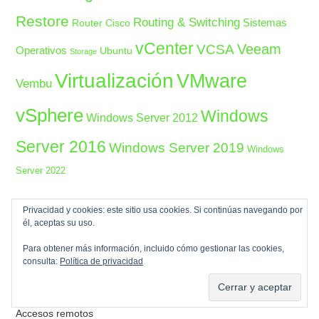
Restore
Routing & Switching
Sistemas
Router Cisco
vCenter
Veeam
VCSA
Operativos
Ubuntu
Storage
Virtualización
VMware
Vembu
vSphere
Windows
Windows Server 2012
Server 2016
Windows Server 2019
Windows
Server 2022
Privacidad y cookies: este sitio usa cookies. Si continúas navegando por
CATEGORIAS
él, aceptas su uso.
.net framework
Para obtener más información, incluido cómo gestionar las cookies,
consulta:
Política de privacidad
802.1x
AAA
Accesos remotos