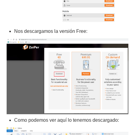
Nos descargamos la versión Free:
Como podemos ver aquí lo tenemos descargado: