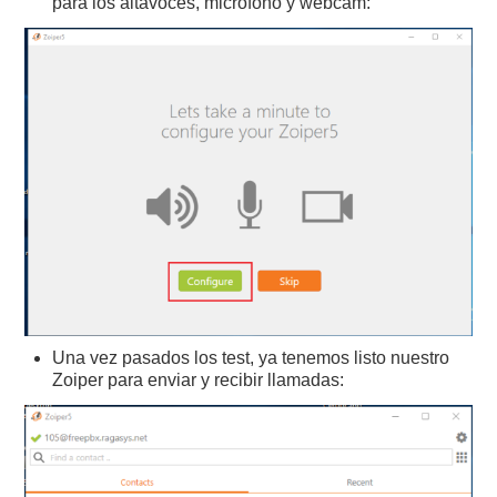
para los altavoces, micrófono y webcam:
Una vez pasados los test, ya tenemos listo nuestro
Zoiper para enviar y recibir llamadas: