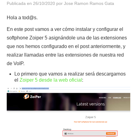
Publicada en
26/10/2020
por
Jose Ramon Ramos Gata
POLÍTICA DE PRIVACIDAD
Hola a tod@s.
En este post vamos a ver cómo instalar y configurar el
softphone Zoiper 5 asignándole una de las extensiones
que nos hemos configurado en el post anteriormente, y
realizar llamadas entre las extensiones de nuestra red
de VoIP.
Lo primero que vamos a realizar será descargarnos
el
Zoiper 5 desde la web oficial
: