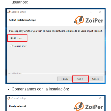
usuarios:
Comenzamos con la instalación: