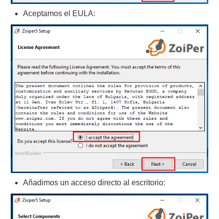
Aceptamos el EULA:
Añadimos un acceso directo al escritorio: