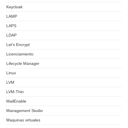
Keycloak
LAMP
LAPS
LDAP
Let's Encrypt
Licenciamiento
Lifecycle Manager
Linux
LVM
LVM-Thin
MailEnable
Management Studio
Maquinas virtuales