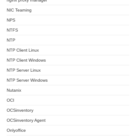
nginx proxy manager
NIC Teaming
NPS
NTFS
NTP
NTP Client Linux
NTP Client Windows
NTP Server Linux
NTP Server Windows
Nutanix
OCI
OCSinventory
OCSinventory Agent
Onlyoffice