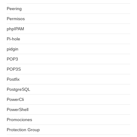
Peering
Permisos
phpIPAM
Pi-hole
pidgin
POP3
POP3S
Postfix
PostgreSQL
PowerCli
PowerShell
Promociones
Protection Group