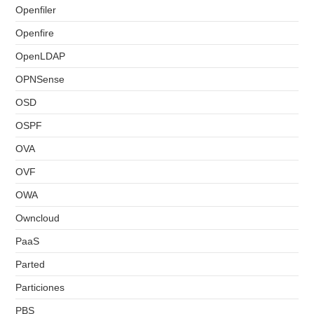
Openfiler
Openfire
OpenLDAP
OPNSense
OSD
OSPF
OVA
OVF
OWA
Owncloud
PaaS
Parted
Particiones
PBS