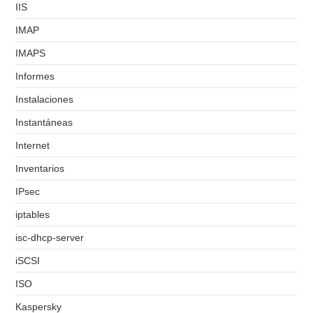
IIS
IMAP
IMAPS
Informes
Instalaciones
Instantáneas
Internet
Inventarios
IPsec
iptables
isc-dhcp-server
iSCSI
ISO
Kaspersky