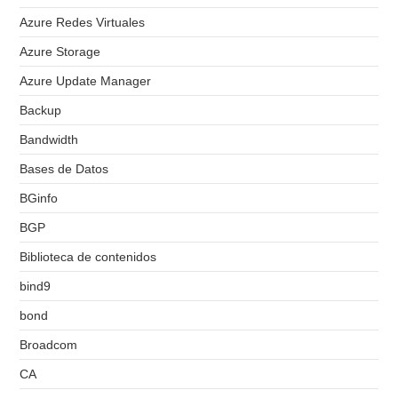
Azure Redes Virtuales
Azure Storage
Azure Update Manager
Backup
Bandwidth
Bases de Datos
BGinfo
BGP
Biblioteca de contenidos
bind9
bond
Broadcom
CA