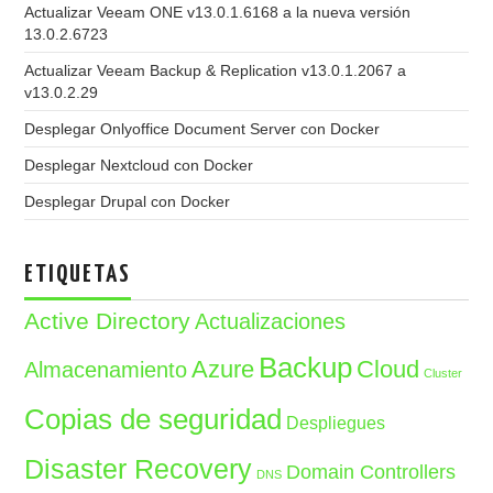
Actualizar Veeam ONE v13.0.1.6168 a la nueva versión
13.0.2.6723
Actualizar Veeam Backup & Replication v13.0.1.2067 a
v13.0.2.29
Desplegar Onlyoffice Document Server con Docker
Desplegar Nextcloud con Docker
Desplegar Drupal con Docker
ETIQUETAS
Active Directory
Actualizaciones
Backup
Azure
Cloud
Almacenamiento
Cluster
Copias de seguridad
Despliegues
Disaster Recovery
Domain Controllers
DNS