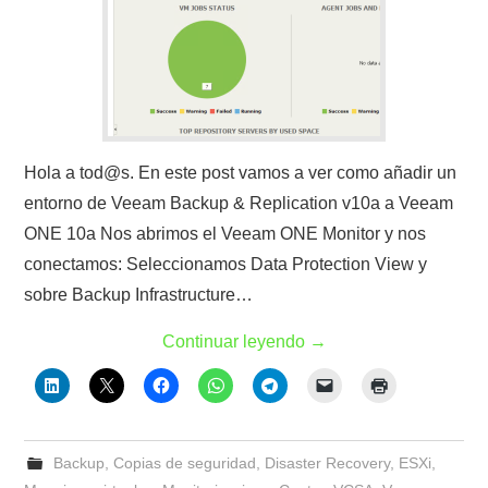
Hola a tod@s. En este post vamos a ver como añadir un
entorno de Veeam Backup & Replication v10a a Veeam
ONE 10a Nos abrimos el Veeam ONE Monitor y nos
conectamos: Seleccionamos Data Protection View y
sobre Backup Infrastructure…
Continuar leyendo
→
Backup
,
Copias de seguridad
,
Disaster Recovery
,
ESXi
,