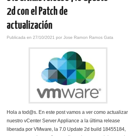
2d con el Patch de
actualización
Publicada en
27/10/2021
por
Jose Ramon Ramos Gata
Hola a tod@s. En este post vamos a ver como actualizar
nuestro vCenter Server Appliance a la última release
liberada por VMware, la 7.0 Update 2d build 18455184,