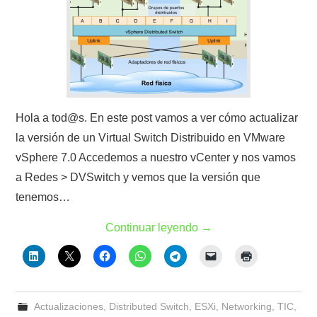
Hola a tod@s. En este post vamos a ver cómo actualizar
la versión de un Virtual Switch Distribuido en VMware
vSphere 7.0 Accedemos a nuestro vCenter y nos vamos
a Redes > DVSwitch y vemos que la versión que
tenemos…
Continuar leyendo
→
Actualizaciones
,
Distributed Switch
,
ESXi
,
Networking
,
TIC
,