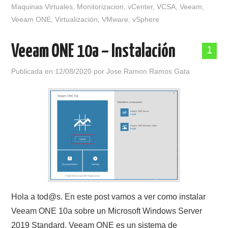
Maquinas Virtuales
,
Monitorizacion
,
vCenter
,
VCSA
,
Veeam
,
Veeam ONE
,
Virtualización
,
VMware
,
vSphere
Veeam ONE 10a – Instalación
1
Publicada en
12/08/2020
por
Jose Ramon Ramos Gata
Hola a tod@s. En este post vamos a ver como instalar
Veeam ONE 10a sobre un Microsoft Windows Server
2019 Standard, Veeam ONE es un sistema de