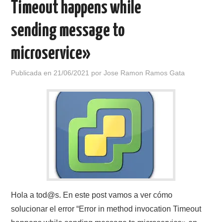
Timeout happens while
sending message to
microservice»
Publicada en
21/06/2021
por
Jose Ramon Ramos Gata
Hola a tod@s. En este post vamos a ver cómo
solucionar el error “Error in method invocation Timeout