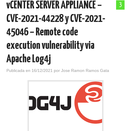
vCENTER SERVER APPLIANCE –
3
POLÍTICA DE PRIVACIDAD
CVE-2021-44228 y CVE-2021-
45046 – Remote code
execution vulnerability via
Apache Log4j
Publicada en
16/12/2021
por
Jose Ramon Ramos Gata