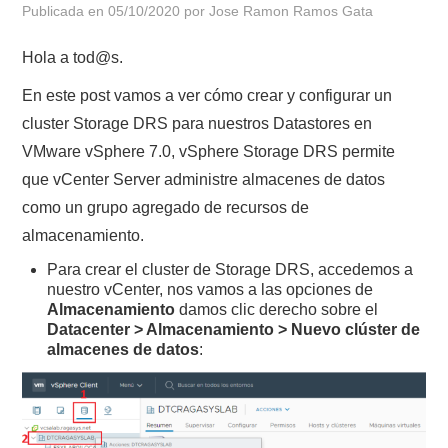
Publicada en
05/10/2020
por
Jose Ramon Ramos Gata
POLÍTICA DE PRIVACIDAD
Hola a tod@s.
En este post vamos a ver cómo crear y configurar un
cluster Storage DRS para nuestros Datastores en
VMware vSphere 7.0, vSphere Storage DRS permite
que vCenter Server administre almacenes de datos
como un grupo agregado de recursos de
almacenamiento.
Para crear el cluster de Storage DRS, accedemos a
nuestro vCenter, nos vamos a las opciones de
Almacenamiento
damos clic derecho sobre el
Datacenter > Almacenamiento > Nuevo clúster de
almacenes de datos
: