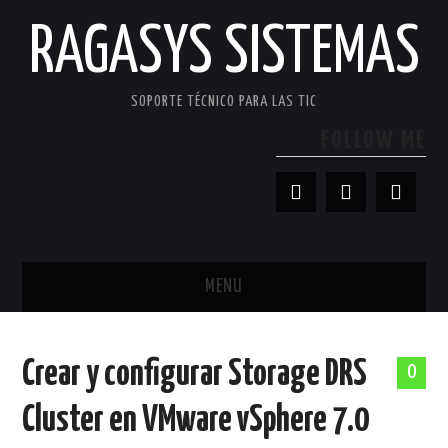
RAGASYS SISTEMAS
SOPORTE TÉCNICO PARA LAS TIC
FOLLOW ME
MENU
INICIO
Crear y configurar Storage DRS
0
ACERCA DE
Cluster en VMware vSphere 7.0
PATROCINADORES