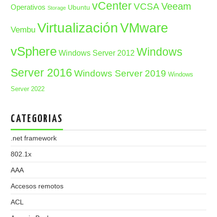
vCenter
Veeam
VCSA
Operativos
Ubuntu
Storage
Virtualización
VMware
Vembu
vSphere
Windows
Windows Server 2012
Server 2016
Windows Server 2019
Windows
Server 2022
CATEGORIAS
.net framework
802.1x
AAA
Accesos remotos
ACL