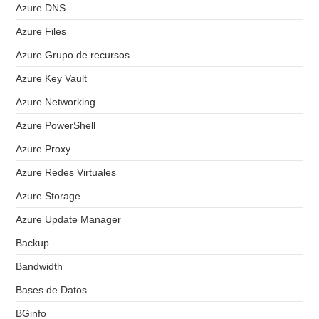
Azure DNS
Azure Files
Azure Grupo de recursos
Azure Key Vault
Azure Networking
Azure PowerShell
Azure Proxy
Azure Redes Virtuales
Azure Storage
Azure Update Manager
Backup
Bandwidth
Bases de Datos
BGinfo