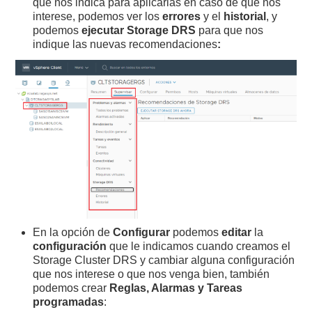
que nos indica para aplicarlas en caso de que nos
interese, podemos ver los
errores
y el
historial
, y
podemos
ejecutar Storage DRS
para que nos
indique las nuevas recomendaciones
:
En la opción de
Configurar
podemos
editar
la
configuración
que le indicamos cuando creamos el
Storage Cluster DRS y cambiar alguna configuración
que nos interese o que nos venga bien, también
podemos crear
Reglas, Alarmas y Tareas
programadas
: