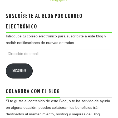
SUSCRÍBETE AL BLOG POR CORREO
ELECTRÓNICO
Introduce tu correo electrónico para suscribirte a este blog y
recibir notificaciones de nuevas entradas.
Dirección
de
email
SUSCRIBIR
COLABORA CON EL BLOG
Si te gusta el contenido de este Blog, o te ha servido de ayuda
en alguna ocasión, puedes colaborar, los beneficios irán
destinados al mantenimiento, hosting y mejoras del Blog.