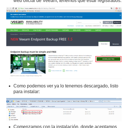
web oficial de Veeam, tenemos que estar registrados:
Como podemos ver ya lo tenemos descargado, listo
para instalar:
Comenzamos con la instalación, donde aceptamos