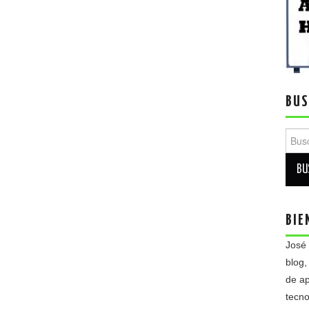
BUS
Busca
BIE
José
blog,
de ap
tecno