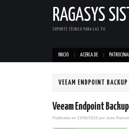
RAGASYS SI
SOPORTE TÉCNICO PARA LAS TIC
INICIO
ACERCA DE
PATROCINA
VEEAM ENDPOINT BACKUP
Veeam Endpoint Backup
Publicada en
23/06/2016
por
Jose Ramon