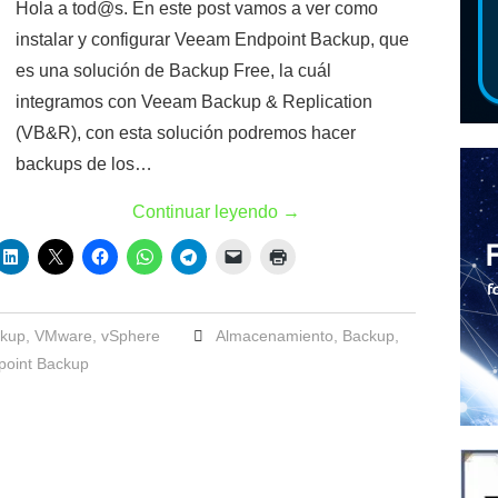
Hola a tod@s. En este post vamos a ver como
instalar y configurar Veeam Endpoint Backup, que
es una solución de Backup Free, la cuál
integramos con Veeam Backup & Replication
(VB&R), con esta solución podremos hacer
backups de los…
Continuar leyendo
→
kup
,
VMware
,
vSphere
Almacenamiento
,
Backup
,
oint Backup