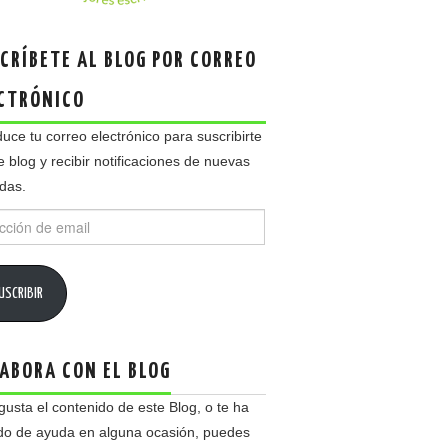
CRÍBETE AL BLOG POR CORREO
CTRÓNICO
duce tu correo electrónico para suscribirte
e blog y recibir notificaciones de nuevas
das.
ción
USCRIBIR
ABORA CON EL BLOG
 gusta el contenido de este Blog, o te ha
do de ayuda en alguna ocasión, puedes