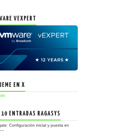
ARE VEXPERT
UEME EN X
uits
 10 ENTRADAS RAGASYS
gate: Configuración inicial y puesta en