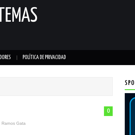
STEMAS
DORES
POLÍTICA DE PRIVACIDAD
SPO
0
 Ramos Gata