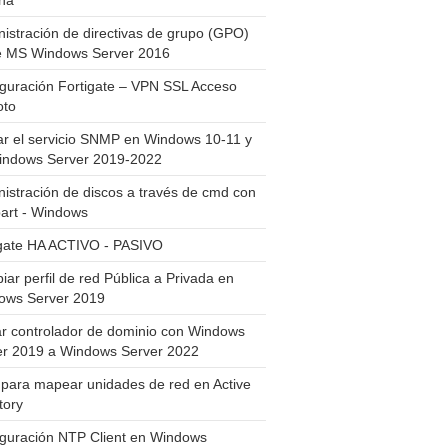
ha
istración de directivas de grupo (GPO)
e MS Windows Server 2016
guración Fortigate – VPN SSL Acceso
to
ar el servicio SNMP en Windows 10-11 y
indows Server 2019-2022
istración de discos a través de cmd con
art - Windows
igate HA ACTIVO - PASIVO
ar perfil de red Pública a Privada en
ows Server 2019
ar controlador de dominio con Windows
er 2019 a Windows Server 2022
para mapear unidades de red en Active
tory
iguración NTP Client en Windows