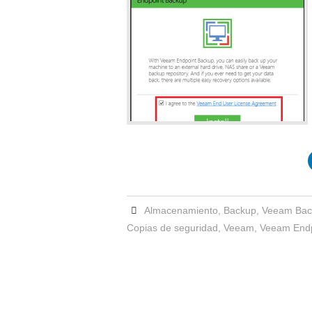
Almacenamiento
,
Backup
,
Veeam Bac
Copias de seguridad
,
Veeam
,
Veeam Endp