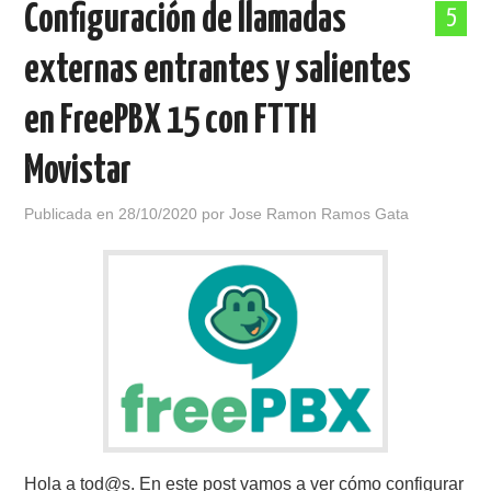
Configuración de llamadas
5
POLÍTICA DE PRIVACIDAD
externas entrantes y salientes
en FreePBX 15 con FTTH
Movistar
Publicada en
28/10/2020
por
Jose Ramon Ramos Gata
Hola a tod@s. En este post vamos a ver cómo configurar