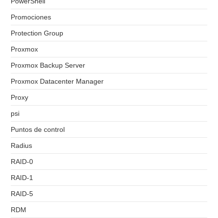
PowerShell
Promociones
Protection Group
Proxmox
Proxmox Backup Server
Proxmox Datacenter Manager
Proxy
psi
Puntos de control
Radius
RAID-0
RAID-1
RAID-5
RDM