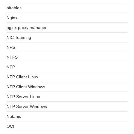
nftables
Nginx
nginx proxy manager
NIC Teaming
NPS
NTFS
NTP
NTP Client Linux
NTP Client Windows
NTP Server Linux
NTP Server Windows
Nutanix
OCI