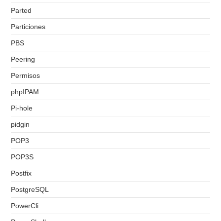
Parted
Particiones
PBS
Peering
Permisos
phpIPAM
Pi-hole
pidgin
POP3
POP3S
Postfix
PostgreSQL
PowerCli