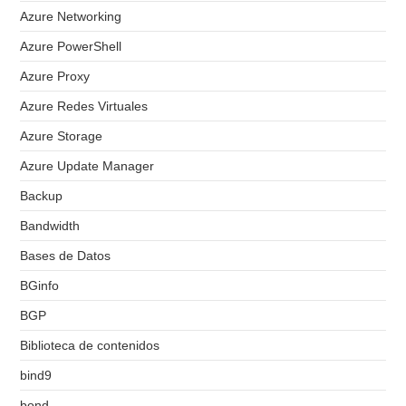
Azure Networking
Azure PowerShell
Azure Proxy
Azure Redes Virtuales
Azure Storage
Azure Update Manager
Backup
Bandwidth
Bases de Datos
BGinfo
BGP
Biblioteca de contenidos
bind9
bond