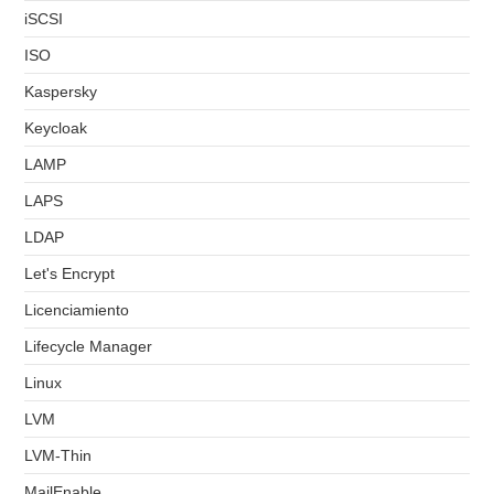
iSCSI
ISO
Kaspersky
Keycloak
LAMP
LAPS
LDAP
Let's Encrypt
Licenciamiento
Lifecycle Manager
Linux
LVM
LVM-Thin
MailEnable