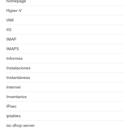
homepage
Hyper-V
IAM
IIS
IMAP
IMAPS
Informes
Instalaciones
Instantáneas
Internet
Inventarios
IPsec
iptables
isc-dhcp-server