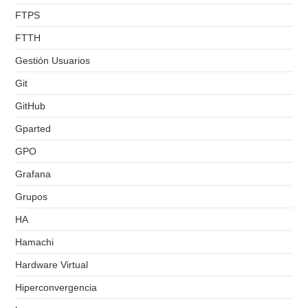
FTPS
FTTH
Gestión Usuarios
Git
GitHub
Gparted
GPO
Grafana
Grupos
HA
Hamachi
Hardware Virtual
Hiperconvergencia