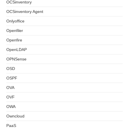
OCSinventory
OCSinventory Agent
Onlyoffice
Openfiler
Openfire
OpenLDAP
OPNSense
OSD
OSPF
OVA
OVF
OWA
Owncloud
PaaS