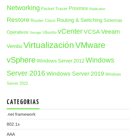
Networking
Proxmox
Packet Tracer
Replication
Restore
Routing & Switching
Sistemas
Router Cisco
vCenter
Veeam
VCSA
Operativos
Ubuntu
Storage
Virtualización
VMware
Vembu
vSphere
Windows
Windows Server 2012
Server 2016
Windows Server 2019
Windows
Server 2022
CATEGORIAS
.net framework
802.1x
AAA