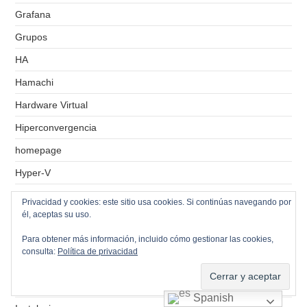
Grafana
Grupos
HA
Hamachi
Hardware Virtual
Hiperconvergencia
homepage
Hyper-V
IAM
Privacidad y cookies: este sitio usa cookies. Si continúas navegando por
él, aceptas su uso.
IIS
Para obtener más información, incluido cómo gestionar las cookies,
IMAP
consulta:
Política de privacidad
IMAPS
Informes
Spanish