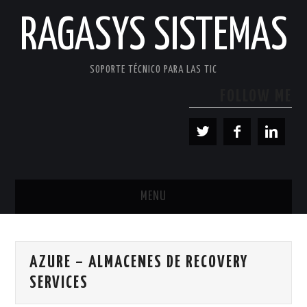
RAGASYS SISTEMAS
SOPORTE TÉCNICO PARA LAS TIC
FOLLOW ME
MENU
INICIO
AZURE – ALMACENES DE RECOVERY
ACERCA DE
SERVICES
PATROCINADORES