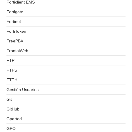
Forticlient EMS
Fortigate
Fortinet
FortiToken
FreePBX
FrontalWeb
FTP
FTPS
FTTH
Gestión Usuarios
Git
GitHub
Gparted
GPO