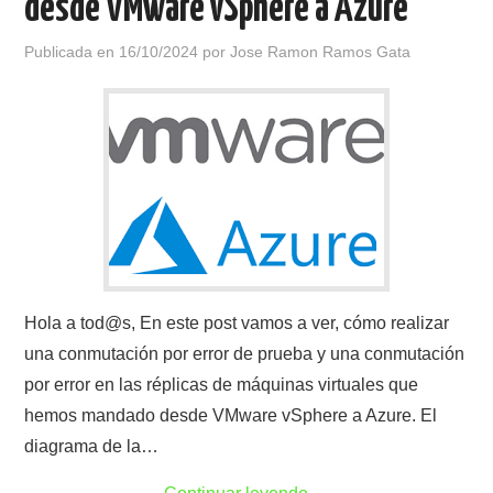
desde VMware vSphere a Azure
Publicada en
16/10/2024
por
Jose Ramon Ramos Gata
Hola a tod@s, En este post vamos a ver, cómo realizar
una conmutación por error de prueba y una conmutación
por error en las réplicas de máquinas virtuales que
hemos mandado desde VMware vSphere a Azure. El
diagrama de la…