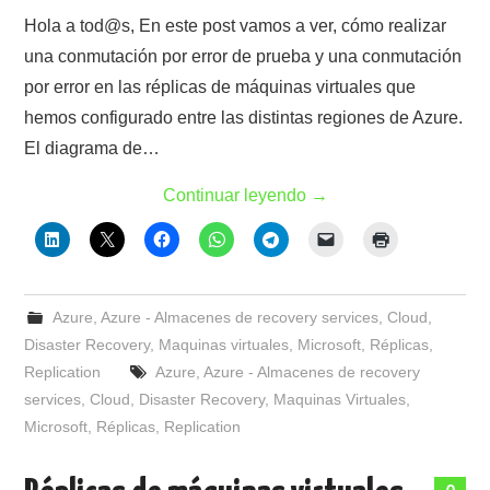
Hola a tod@s, En este post vamos a ver, cómo realizar
una conmutación por error de prueba y una conmutación
por error en las réplicas de máquinas virtuales que
hemos configurado entre las distintas regiones de Azure.
El diagrama de…
Continuar leyendo
→
Azure
,
Azure - Almacenes de recovery services
,
Cloud
,
Disaster Recovery
,
Maquinas virtuales
,
Microsoft
,
Réplicas
,
Replication
Azure
,
Azure - Almacenes de recovery
services
,
Cloud
,
Disaster Recovery
,
Maquinas Virtuales
,
Microsoft
,
Réplicas
,
Replication