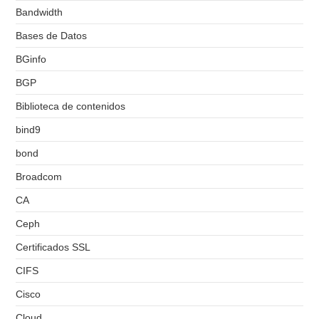
Bandwidth
Bases de Datos
BGinfo
BGP
Biblioteca de contenidos
bind9
bond
Broadcom
CA
Ceph
Certificados SSL
CIFS
Cisco
Cloud