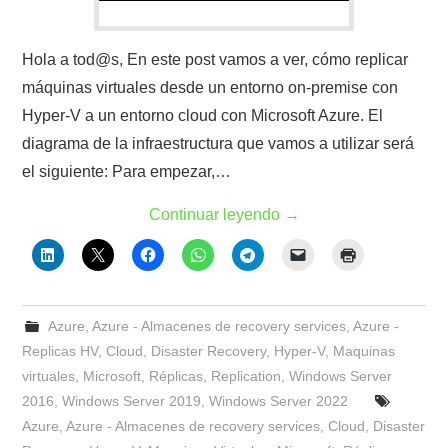
Hola a tod@s, En este post vamos a ver, cómo replicar
máquinas virtuales desde un entorno on-premise con
Hyper-V a un entorno cloud con Microsoft Azure. El
diagrama de la infraestructura que vamos a utilizar será
el siguiente: Para empezar,…
Continuar leyendo
→
Azure
,
Azure - Almacenes de recovery services
,
Azure -
Replicas HV
,
Cloud
,
Disaster Recovery
,
Hyper-V
,
Maquinas
virtuales
,
Microsoft
,
Réplicas
,
Replication
,
Windows Server
2016
,
Windows Server 2019
,
Windows Server 2022
Azure
,
Azure - Almacenes de recovery services
,
Cloud
,
Disaster