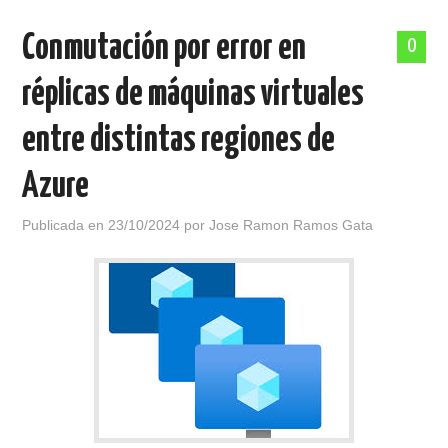
Conmutación por error en
POLÍTICA DE PRIVACIDAD
0
réplicas de máquinas virtuales
entre distintas regiones de
Azure
Publicada en
23/10/2024
por
Jose Ramon Ramos Gata