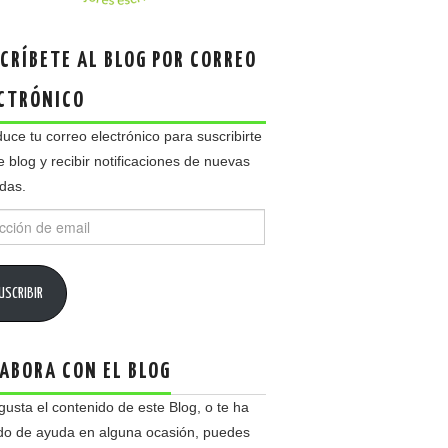
CRÍBETE AL BLOG POR CORREO
CTRÓNICO
duce tu correo electrónico para suscribirte
e blog y recibir notificaciones de nuevas
das.
ción
USCRIBIR
ABORA CON EL BLOG
 gusta el contenido de este Blog, o te ha
do de ayuda en alguna ocasión, puedes