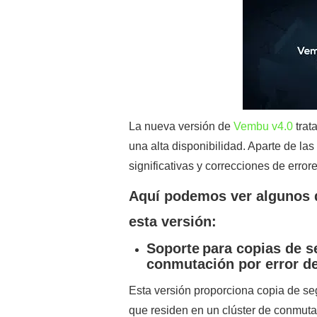
La nueva versión de
Vembu v4.0
trat
una alta disponibilidad. Aparte de las
significativas y correcciones de error
Aquí podemos ver algunos 
esta versión:
Soporte
para copias de s
conmutación por error d
Esta versión proporciona copia de se
que residen en un clúster de conmutac