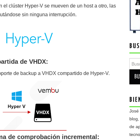
 el clúster Hyper-V se mueven de un host a otro, las
utándose sin ninguna interrupción.
BUS
artida de VHDX:
Busca
porte de backup a VHDX compartido de Hyper-V.
BIE
José
blog,
de ap
tecno
ma de comprobación incremental: