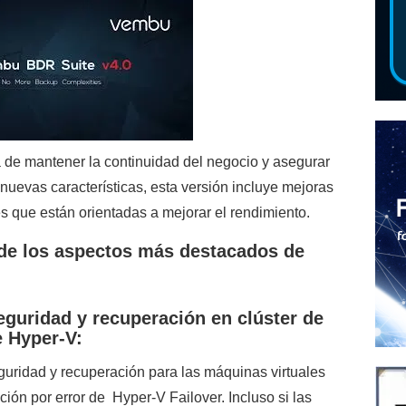
a de mantener la continuidad del negocio y asegurar
 nuevas características, esta versión incluye mejoras
es que están orientadas a mejorar el rendimiento.
de los aspectos más destacados de
eguridad y recuperación en clúster de
e Hyper-V:
guridad y recuperación para las máquinas virtuales
ión por error de Hyper-V Failover. Incluso si las