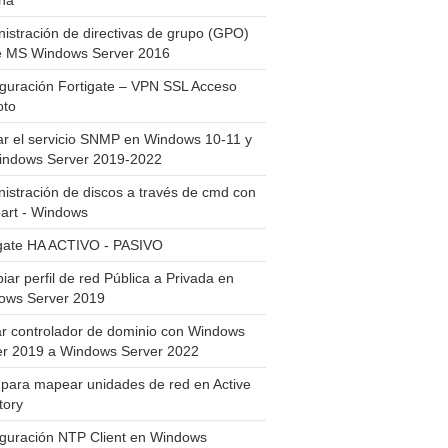
ha
istración de directivas de grupo (GPO)
e MS Windows Server 2016
guración Fortigate – VPN SSL Acceso
to
ar el servicio SNMP en Windows 10-11 y
indows Server 2019-2022
istración de discos a través de cmd con
art - Windows
igate HA ACTIVO - PASIVO
ar perfil de red Pública a Privada en
ows Server 2019
ar controlador de dominio con Windows
er 2019 a Windows Server 2022
para mapear unidades de red en Active
tory
iguración NTP Client en Windows