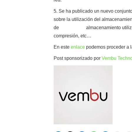
5. Se ha publicado un nuevo conjunto
sobre la utilización del almacenamien
de almacenamiento utilizado por
compresión, etc…
En este
enlace
podemos proceder a 
Post sponsorizado por
Vembu Techno