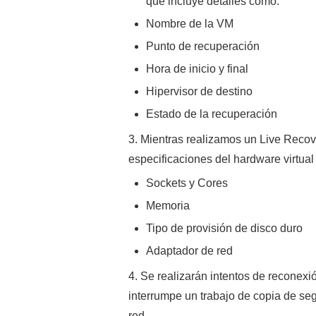
que incluye detalles como:
Nombre de la VM
Punto de recuperación
Hora de inicio y final
Hipervisor de destino
Estado de la recuperación
3. Mientras realizamos un Live Recov
especificaciones del hardware virtua
Sockets y Cores
Memoria
Tipo de provisión de disco duro
Adaptador de red
4. Se realizarán intentos de reconexió
interrumpe un trabajo de copia de se
red.