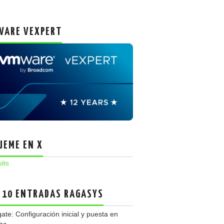
ARE VEXPERT
UEME EN X
uits
 10 ENTRADAS RAGASYS
gate: Configuración inicial y puesta en