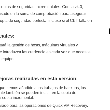
opias de seguridad incrementales. Con la v4.0,
asado en la suma de comprobación para asegurar
pia de seguridad perfecta, incluso si el CBT falla en
iales:
tará la gestión de hosts, máquinas virtuales y
e introduzca las credenciales cada vez que necesite
n equipo.
joras realizadas en esta versión:
que hemos añadido a los trabajos de backups, los
te también se pueden incluir en la copia de
te copia incremental.
rado para las operaciones de Quick VM Recovery,