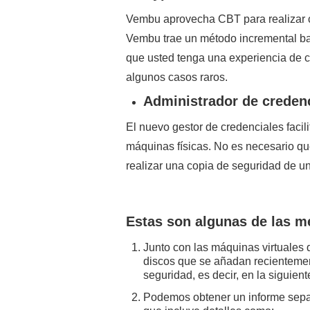
Vembu aprovecha CBT para realizar c
Vembu trae un método incremental b
que usted tenga una experiencia de co
algunos casos raros.
Administrador de credenc
El nuevo gestor de credenciales facili
máquinas físicas. No es necesario qu
realizar una copia de seguridad de u
Estas son algunas de las me
Junto con las máquinas virtuales 
discos que se añadan recientemen
seguridad, es decir, en la siguien
Podemos obtener un informe sepa