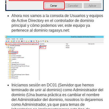
Ahora nos vamos a la consola de Usuarios y equipos
de Active Directory en el controlador de dominio
principal y cómo podemos ver, este equipo ya
pertenece al dominio ragasys.net:
Iniciamos sesión en DC01 (Servidor que hemos
terminado de unir al dominio) como Administrador del
dominio (Una buena práctica es cambiar el nombre
del Administrador del dominio, nosotros lo dejaremos
como Administrador, ya que para temas de