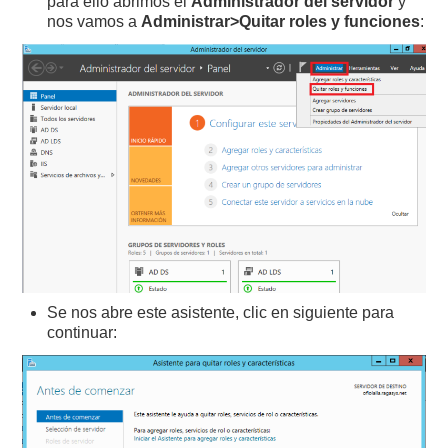
para ello abrimos el
Administrador del servidor
y
nos vamos a
Administrar>Quitar roles y funciones
:
Se nos abre este asistente, clic en siguiente para
continuar: