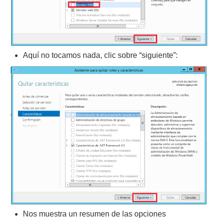
Aquí no tocamos nada, clic sobre “siguiente”:
Nos muestra un resumen de las opciones