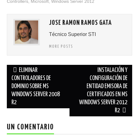
Controllers
,
Microsoft
,
Windows Server 2012
JOSE RAMON RAMOS GATA
Técnico Superior STI
MORE POSTS
Navegación
ELIMINAR
INSTALACIÓN Y
de
CONTROLADORES DE
CONFIGURACIÓN DE
DOMINIO SOBRE MS
ENTIDAD EMISORA DE
entradas
WINDOWS SERVER 2008
CERTIFICADOS EN MS
R2
WINDOWS SERVER 2012
R2
UN COMENTARIO