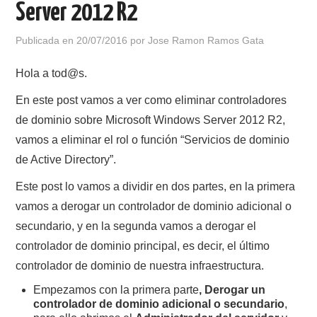
Server 2012 R2
POLÍTICA DE PRIVACIDAD
Publicada en
20/07/2016
por
Jose Ramon Ramos Gata
Hola a tod@s.
En este post vamos a ver como eliminar controladores
de dominio sobre Microsoft Windows Server 2012 R2,
vamos a eliminar el rol o función “Servicios de dominio
de Active Directory”.
Este post lo vamos a dividir en dos partes, en la primera
vamos a derogar un controlador de dominio adicional o
secundario, y en la segunda vamos a derogar el
controlador de dominio principal, es decir, el último
controlador de dominio de nuestra infraestructura.
Empezamos con la primera parte
, Derogar un
controlador de dominio adicional o secundario
,