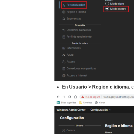
En
Usuario >
Región e idioma
, 