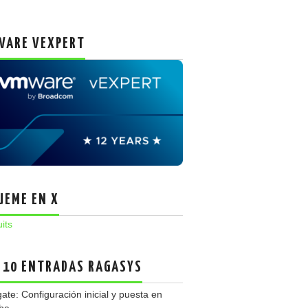
ARE VEXPERT
UEME EN X
uits
 10 ENTRADAS RAGASYS
gate: Configuración inicial y puesta en