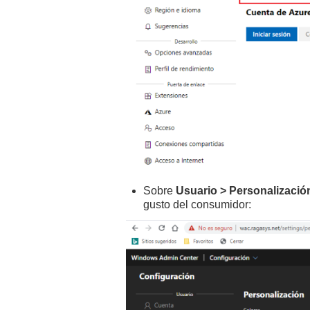
Sobre
Usuario >
Personalizació
gusto del consumidor: