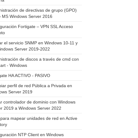
ha
istración de directivas de grupo (GPO)
e MS Windows Server 2016
guración Fortigate – VPN SSL Acceso
to
ar el servicio SNMP en Windows 10-11 y
indows Server 2019-2022
istración de discos a través de cmd con
art - Windows
igate HA ACTIVO - PASIVO
ar perfil de red Pública a Privada en
ows Server 2019
ar controlador de dominio con Windows
er 2019 a Windows Server 2022
para mapear unidades de red en Active
tory
iguración NTP Client en Windows