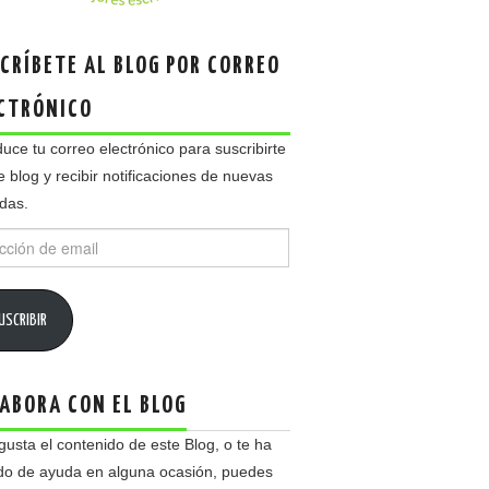
CRÍBETE AL BLOG POR CORREO
CTRÓNICO
duce tu correo electrónico para suscribirte
e blog y recibir notificaciones de nuevas
das.
ción
USCRIBIR
ABORA CON EL BLOG
 gusta el contenido de este Blog, o te ha
do de ayuda en alguna ocasión, puedes