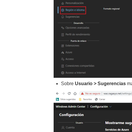
Sobre
Usuario >
Sugerencias
ma