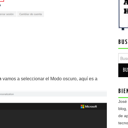
BUS
Busca
n
vamos a seleccionar el Modo oscuro, aquí es a
BIE
José
blog,
de ap
tecno