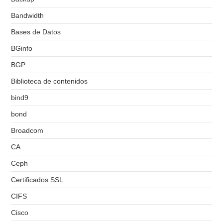
Bandwidth
Bases de Datos
BGinfo
BGP
Biblioteca de contenidos
bind9
bond
Broadcom
CA
Ceph
Certificados SSL
CIFS
Cisco