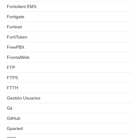
Forticlient EMS
Fortigate
Fortinet
FortiToken
FreePBX
FrontalWeb
FTP
FTPS
FTTH
Gestión Usuarios
Git
GitHub
Gparted