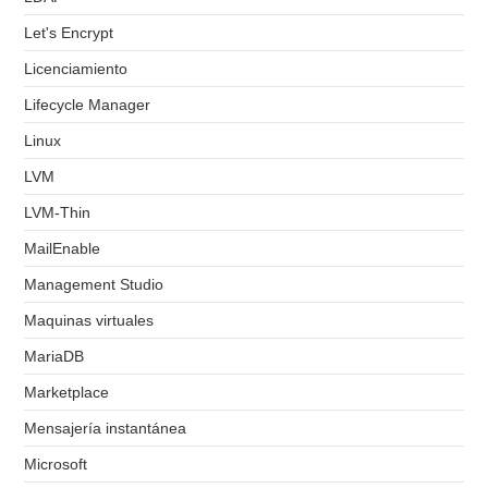
Let's Encrypt
Licenciamiento
Lifecycle Manager
Linux
LVM
LVM-Thin
MailEnable
Management Studio
Maquinas virtuales
MariaDB
Marketplace
Mensajería instantánea
Microsoft