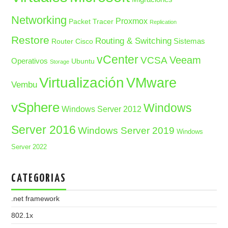
Networking
Proxmox
Packet Tracer
Replication
Restore
Routing & Switching
Sistemas
Router Cisco
vCenter
Veeam
VCSA
Operativos
Ubuntu
Storage
Virtualización
VMware
Vembu
vSphere
Windows
Windows Server 2012
Server 2016
Windows Server 2019
Windows
Server 2022
CATEGORIAS
.net framework
802.1x