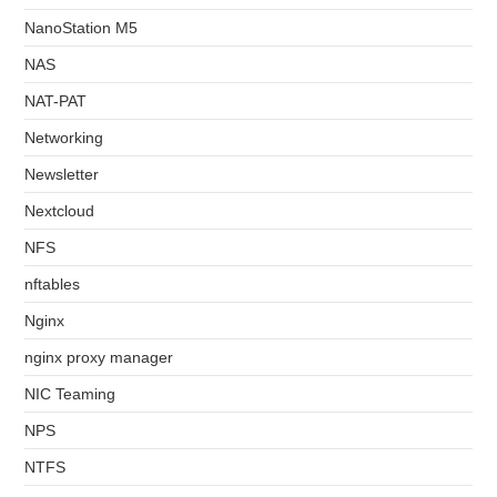
NanoStation M5
NAS
NAT-PAT
Networking
Newsletter
Nextcloud
NFS
nftables
Nginx
nginx proxy manager
NIC Teaming
NPS
NTFS