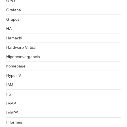
GPO
Grafana
Grupos
HA
Hamachi
Hardware Virtual
Hiperconvergencia
homepage
Hyper-V
IAM
IIS
IMAP
IMAPS
Informes