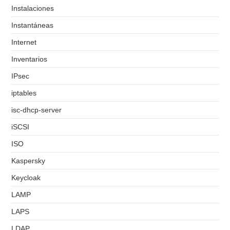
Instalaciones
Instantáneas
Internet
Inventarios
IPsec
iptables
isc-dhcp-server
iSCSI
ISO
Kaspersky
Keycloak
LAMP
LAPS
LDAP