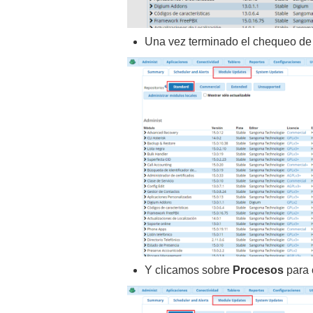
Una vez terminado el chequeo de 
Y clicamos sobre
Procesos
para 