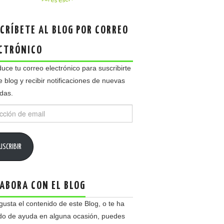
CRÍBETE AL BLOG POR CORREO
CTRÓNICO
duce tu correo electrónico para suscribirte
e blog y recibir notificaciones de nuevas
das.
ción
USCRIBIR
ABORA CON EL BLOG
 gusta el contenido de este Blog, o te ha
do de ayuda en alguna ocasión, puedes