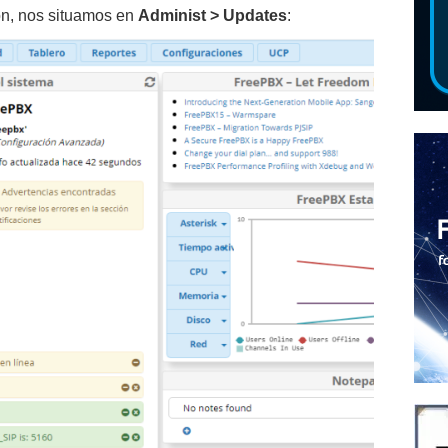
ón, nos situamos en
Administ > Updates
: