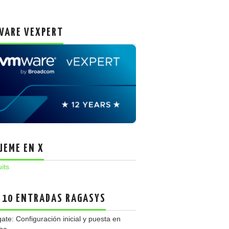
ARE VEXPERT
UEME EN X
uits
 10 ENTRADAS RAGASYS
gate: Configuración inicial y puesta en