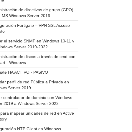
ha
istración de directivas de grupo (GPO)
e MS Windows Server 2016
guración Fortigate – VPN SSL Acceso
to
ar el servicio SNMP en Windows 10-11 y
indows Server 2019-2022
istración de discos a través de cmd con
art - Windows
igate HA ACTIVO - PASIVO
ar perfil de red Pública a Privada en
ows Server 2019
ar controlador de dominio con Windows
er 2019 a Windows Server 2022
para mapear unidades de red en Active
tory
iguración NTP Client en Windows