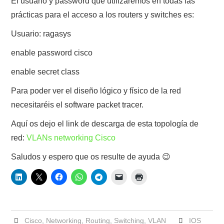
El usuario y password que utilizaremos en todas las
prácticas para el acceso a los routers y switches es:
Usuario: ragasys
enable password cisco
enable secret class
Para poder ver el diseño lógico y físico de la red
necesitaréis el software packet tracer.
Aquí os dejo el link de descarga de esta topología de
red:
VLANs networking Cisco
Saludos y espero que os resulte de ayuda 😉
Cisco
,
Networking
,
Routing
,
Switching
,
VLAN
IOS