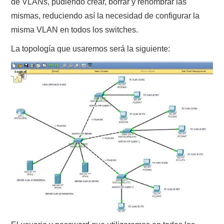
de VLANs, pudiendo crear, borrar y renombrar las
mismas, reduciendo así la necesidad de configurar la
misma VLAN en todos los switches.
La topología que usaremos será la siguiente: