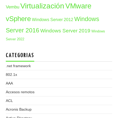
Virtualización
VMware
Vembu
vSphere
Windows
Windows Server 2012
Server 2016
Windows Server 2019
Windows
Server 2022
CATEGORIAS
.net framework
802.1x
AAA
Accesos remotos
ACL
Acronis Backup
Active Directory