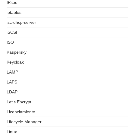
IPsec
iptables
isc-dhcp-server
iSCSI
ISO
Kaspersky
Keycloak
LAMP
LAPS
LDAP
Let's Encrypt
Licenciamiento
Lifecycle Manager
Linux