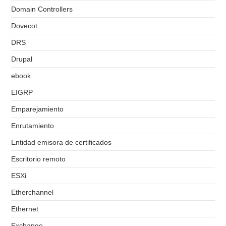
Domain Controllers
Dovecot
DRS
Drupal
ebook
EIGRP
Emparejamiento
Enrutamiento
Entidad emisora de certificados
Escritorio remoto
ESXi
Etherchannel
Ethernet
Exchange