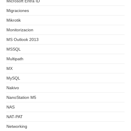
Microsoft Entra ID
Migraciones
Mikrotik
Monitorizacion
MS Outlook 2013
MSSQL
Multipath
MX
MySQL
Nakivo
NanoStation M5
NAS
NAT-PAT
Networking