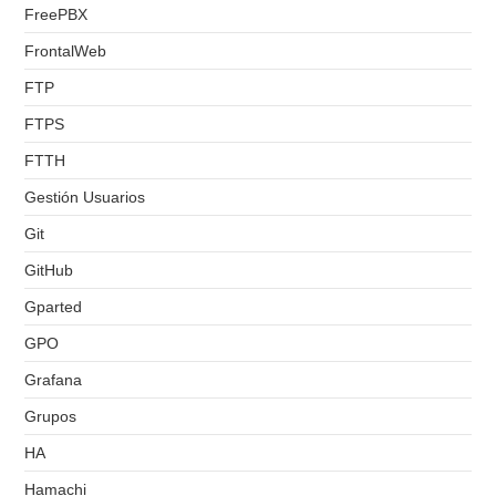
FreePBX
FrontalWeb
FTP
FTPS
FTTH
Gestión Usuarios
Git
GitHub
Gparted
GPO
Grafana
Grupos
HA
Hamachi