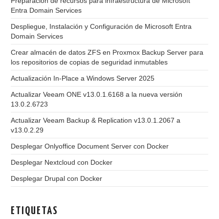
Preparación de recursos para infraestructura de Microsoft
Entra Domain Services
Despliegue, Instalación y Configuración de Microsoft Entra
Domain Services
Crear almacén de datos ZFS en Proxmox Backup Server para
los repositorios de copias de seguridad inmutables
Actualización In-Place a Windows Server 2025
Actualizar Veeam ONE v13.0.1.6168 a la nueva versión
13.0.2.6723
Actualizar Veeam Backup & Replication v13.0.1.2067 a
v13.0.2.29
Desplegar Onlyoffice Document Server con Docker
Desplegar Nextcloud con Docker
Desplegar Drupal con Docker
ETIQUETAS