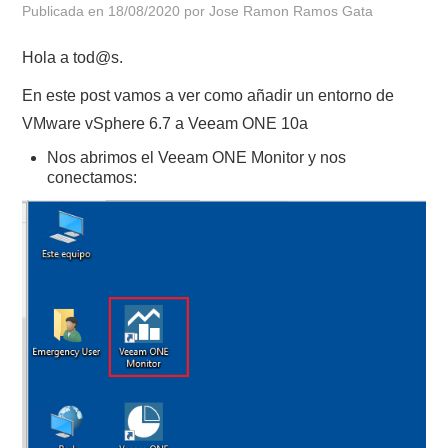
Publicada en
18/08/2020
por
Jose Ramon Ramos Gata
POLÍTICA DE PRIVACIDAD
Hola a tod@s.
En este post vamos a ver como añadir un entorno de
VMware vSphere 6.7 a Veeam ONE 10a
Nos abrimos el Veeam ONE Monitor y nos
conectamos: