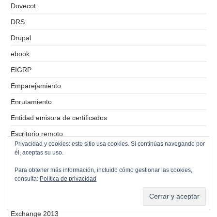
Dovecot
DRS
Drupal
ebook
EIGRP
Emparejamiento
Enrutamiento
Entidad emisora de certificados
Escritorio remoto
Privacidad y cookies: este sitio usa cookies. Si continúas navegando por
ESXi
él, aceptas su uso.
Etherchannel
Para obtener más información, incluido cómo gestionar las cookies,
consulta:
Política de privacidad
Ethernet
Exchange
Exchange 2013