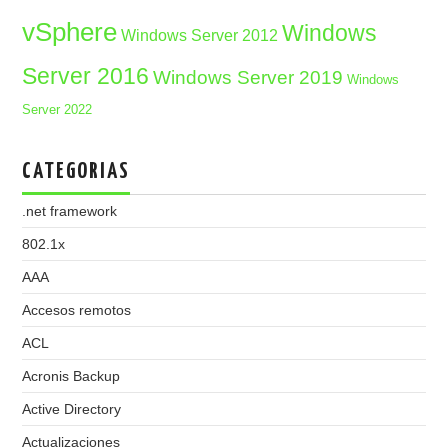
vSphere
Windows
Windows Server 2012
Server 2016
Windows Server 2019
Windows
Server 2022
CATEGORIAS
.net framework
802.1x
AAA
Accesos remotos
ACL
Acronis Backup
Active Directory
Actualizaciones