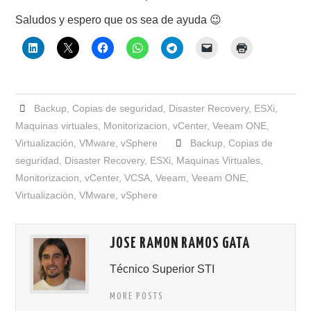
Saludos y espero que os sea de ayuda 😉
Backup
,
Copias de seguridad
,
Disaster Recovery
,
ESXi
,
Maquinas virtuales
,
Monitorizacion
,
vCenter
,
Veeam ONE
,
Virtualización
,
VMware
,
vSphere
Backup
,
Copias de
seguridad
,
Disaster Recovery
,
ESXi
,
Maquinas Virtuales
,
Monitorizacion
,
vCenter
,
VCSA
,
Veeam
,
Veeam ONE
,
Virtualización
,
VMware
,
vSphere
JOSE RAMON RAMOS GATA
Técnico Superior STI
MORE POSTS