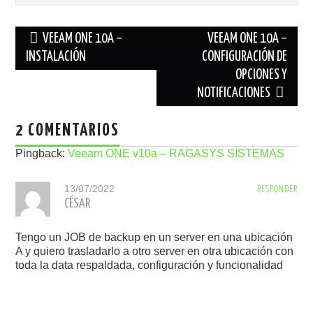
Navegación
VEEAM ONE 10A –
VEEAM ONE 10A –
de
INSTALACIÓN
CONFIGURACIÓN DE
OPCIONES Y
entradas
NOTIFICACIONES
2 COMENTARIOS
Pingback:
Veeam ONE v10a – RAGASYS SISTEMAS
13/07/2022
RESPONDER
CÉSAR
Tengo un JOB de backup en un server en una ubicación
A y quiero trasladarlo a otro server en otra ubicación con
toda la data respaldada, configuración y funcionalidad