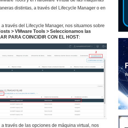
neras distintas, a través del Lifecycle Manager o en
s
a través del Lifecycle Manager, nos situamos sobre
Hosts > VMware Tools > Seleccionamos las
IZAR PARA COINCIDIR CON EL HOST
:
s
a través de las opciones de máquina virtual, nos