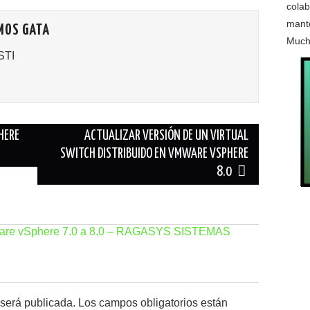
colab
mante
MOS GATA
Much
STI
HERE
ACTUALIZAR VERSIÓN DE UN VIRTUAL
SWITCH DISTRIBUIDO EN VMWARE VSPHERE
8.0
Mware vSphere 7.0 a 8.0 – RAGASYS SISTEMAS
 será publicada.
Los campos obligatorios están