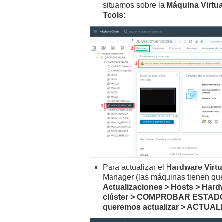
situamos sobre la
Máquina Virtu
Tools
:
Para actualizar el
Hardware Virtu
Manager (las máquinas tienen que
Actualizaciones > Hosts > Hard
clúster > COMPROBAR ESTADO >
queremos actualizar > ACTU