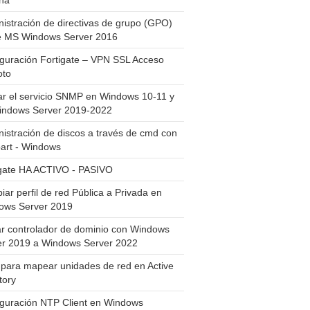
ha
istración de directivas de grupo (GPO)
e MS Windows Server 2016
guración Fortigate – VPN SSL Acceso
to
ar el servicio SNMP en Windows 10-11 y
indows Server 2019-2022
istración de discos a través de cmd con
art - Windows
igate HA ACTIVO - PASIVO
ar perfil de red Pública a Privada en
ows Server 2019
ar controlador de dominio con Windows
er 2019 a Windows Server 2022
para mapear unidades de red en Active
tory
iguración NTP Client en Windows