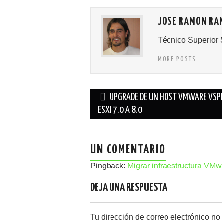
JOSE RAMON RA
Técnico Superior 
MORE POSTS
Navegación
UPGRADE DE UN HOST VMWARE VSP
de
ESXI 7.0 A 8.0
entradas
UN COMENTARIO
Pingback:
Migrar infraestructura V
DEJA UNA RESPUESTA
Tu dirección de correo electrónico no