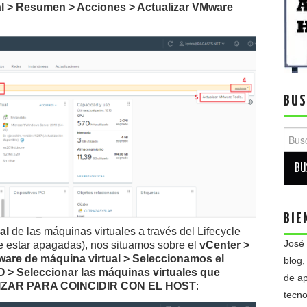
al > Resumen > Acciones > Actualizar VMware
BUS
Busca
BIE
al
de las máquinas virtuales a través del Lifecycle
José
 estar apagadas), nos situamos sobre el
vCenter >
ware de máquina virtual > Seleccionamos el
blog,
 Seleccionar las máquinas virtuales que
de ap
ALIZAR PARA COINCIDIR CON EL HOST
:
tecno