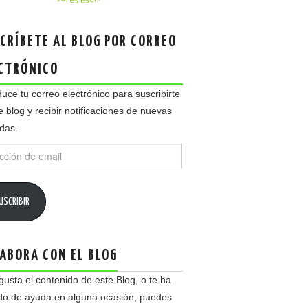
CRÍBETE AL BLOG POR CORREO
CTRÓNICO
duce tu correo electrónico para suscribirte
e blog y recibir notificaciones de nuevas
das.
ción
USCRIBIR
ABORA CON EL BLOG
 gusta el contenido de este Blog, o te ha
do de ayuda en alguna ocasión, puedes