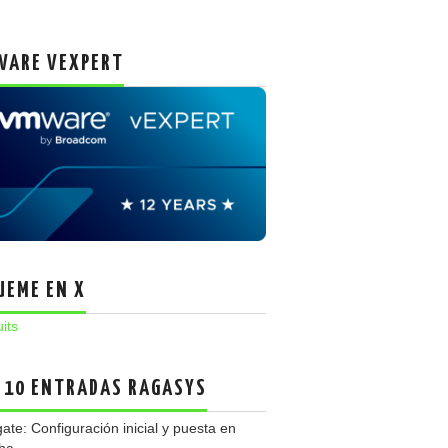
ARE VEXPERT
UEME EN X
uits
 10 ENTRADAS RAGASYS
gate: Configuración inicial y puesta en