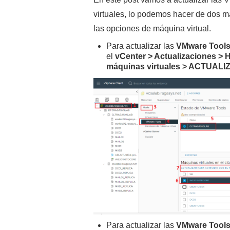
virtuales, lo podemos hacer de dos ma
las opciones de máquina virtual.
Para actualizar las
VMware Tool
el
vCenter > Actualizaciones > 
máquinas virtuales > ACTUAL
Para actualizar las
VMware Tool