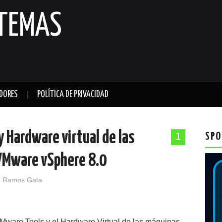
STEMAS
DORES
POLÍTICA DE PRIVACIDAD
 Hardware virtual de las
SPO
1
VMware vSphere 8.0
 Ramos Gata
VMware Tools y el Hardware Virtual de las máquinas