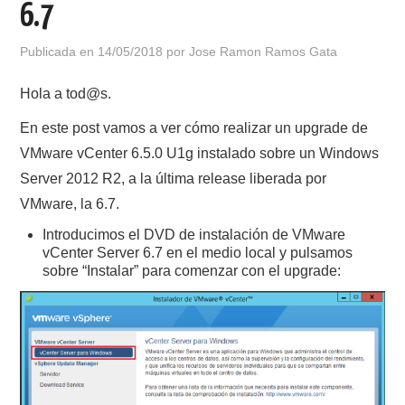
6.7
POLÍTICA DE PRIVACIDAD
Publicada en
14/05/2018
por
Jose Ramon Ramos Gata
Hola a tod@s.
En este post vamos a ver cómo realizar un upgrade de
VMware vCenter 6.5.0 U1g instalado sobre un Windows
Server 2012 R2, a la última release liberada por
VMware, la 6.7.
Introducimos el DVD de instalación de VMware
vCenter Server 6.7 en el medio local y pulsamos
sobre “Instalar” para comenzar con el upgrade: