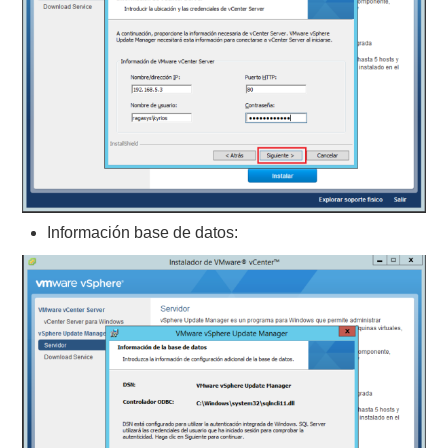
Información base de datos: