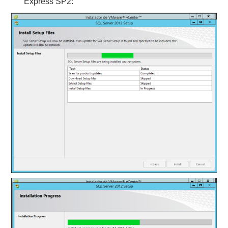
Express SP2: