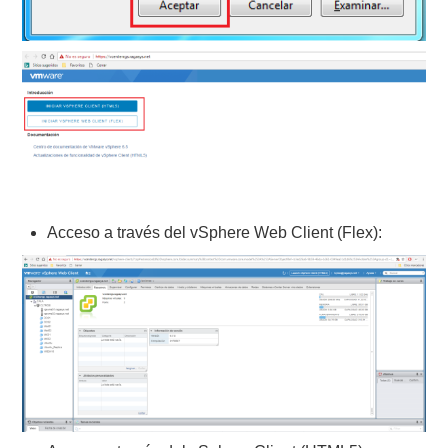
Acceso a través del vSphere Web Client (Flex):