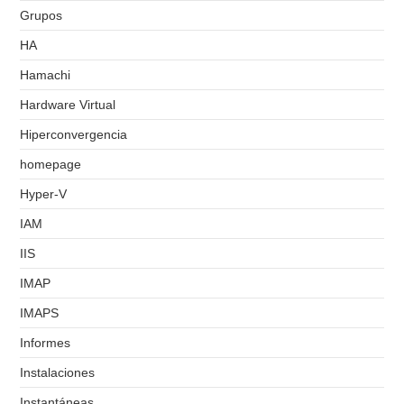
Grupos
HA
Hamachi
Hardware Virtual
Hiperconvergencia
homepage
Hyper-V
IAM
IIS
IMAP
IMAPS
Informes
Instalaciones
Instantáneas