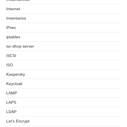
Internet
Inventarios
IPsec
iptables
isc-dhcp-server
iSCSI
ISO
Kaspersky
Keycloak
LAMP
LAPS
LDAP
Let's Encrypt