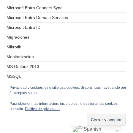
Microsoft Entra Connect Sync
Microsoft Entra Domain Services
Microsoft Entra ID
Migraciones
Mikrotik
Monitorizacion
MS Outlook 2013
MSSQL
Multipath
Privacidad y cookies: este sitio usa cookies. Si continúas navegando por
él, aceptas su uso.
MX
Para obtener más información, incluido cómo gestionar las cookies,
MySQL
consulta:
Política de privacidad
Nakivo
NanoStation M5
Spanish