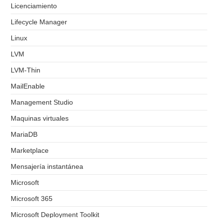
Licenciamiento
Lifecycle Manager
Linux
LVM
LVM-Thin
MailEnable
Management Studio
Maquinas virtuales
MariaDB
Marketplace
Mensajería instantánea
Microsoft
Microsoft 365
Microsoft Deployment Toolkit