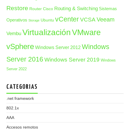
Restore
Routing & Switching
Sistemas
Router Cisco
vCenter
Veeam
VCSA
Operativos
Ubuntu
Storage
Virtualización
VMware
Vembu
vSphere
Windows
Windows Server 2012
Server 2016
Windows Server 2019
Windows
Server 2022
CATEGORIAS
.net framework
802.1x
AAA
Accesos remotos