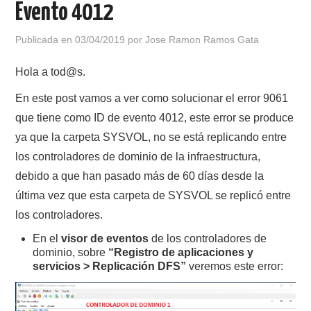
Evento 4012
POLÍTICA DE PRIVACIDAD
Publicada en
03/04/2019
por
Jose Ramon Ramos Gata
Hola a tod@s.
En este post vamos a ver como solucionar el error 9061
que tiene como ID de evento 4012, este error se produce
ya que la carpeta SYSVOL, no se está replicando entre
los controladores de dominio de la infraestructura,
debido a que han pasado más de 60 días desde la
última vez que esta carpeta de SYSVOL se replicó entre
los controladores.
En el
visor de eventos
de los controladores de
dominio, sobre
“Registro de aplicaciones y
servicios > Replicación DFS”
veremos este error: