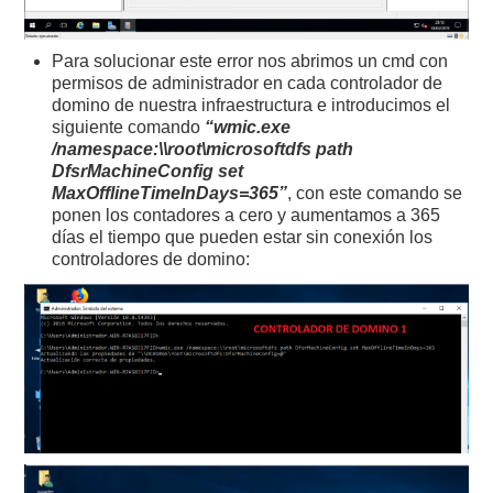
Para solucionar este error nos abrimos un cmd con
permisos de administrador en cada controlador de
domino de nuestra infraestructura e introducimos el
siguiente comando
“wmic.exe
/namespace:\\root\microsoftdfs path
DfsrMachineConfig set
MaxOfflineTimeInDays=365”
, con este comando se
ponen los contadores a cero y aumentamos a 365
días el tiempo que pueden estar sin conexión los
controladores de domino: