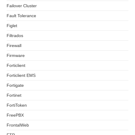
Failover Cluster
Fault Tolerance
Figlet
Filtrados
Firewall
Firmware
Forticlient
Forticlient EMS
Fortigate
Fortinet
FortiToken
FreePBX
FrontalWeb