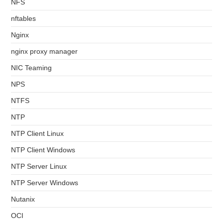
NFS
nftables
Nginx
nginx proxy manager
NIC Teaming
NPS
NTFS
NTP
NTP Client Linux
NTP Client Windows
NTP Server Linux
NTP Server Windows
Nutanix
OCI