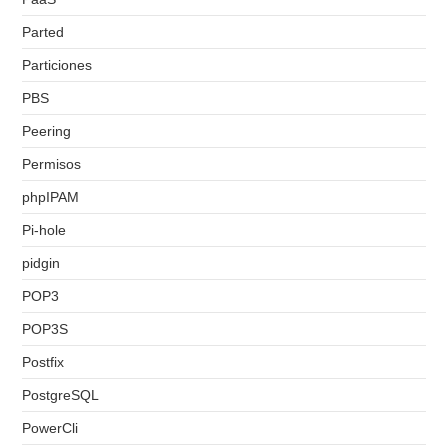
Parted
Particiones
PBS
Peering
Permisos
phpIPAM
Pi-hole
pidgin
POP3
POP3S
Postfix
PostgreSQL
PowerCli