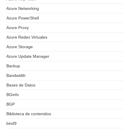
Azure Networking
Azure PowerShell
Azure Proxy
Azure Redes Virtuales
Azure Storage
Azure Update Manager
Backup
Bandwidth
Bases de Datos
BGinfo
BGP
Biblioteca de contenidos
bind9