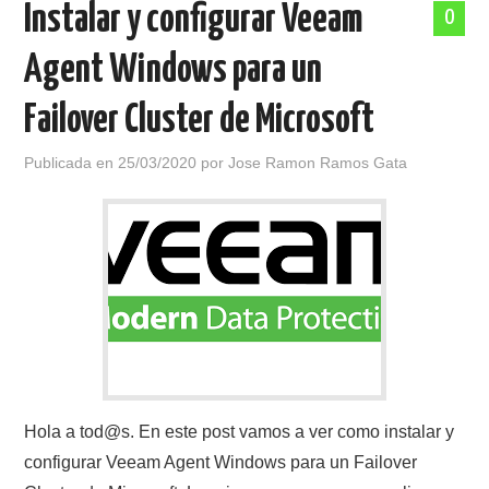
Instalar y configurar Veeam
0
POLÍTICA DE PRIVACIDAD
Agent Windows para un
Failover Cluster de Microsoft
Publicada en
25/03/2020
por
Jose Ramon Ramos Gata
Hola a tod@s. En este post vamos a ver como instalar y
configurar Veeam Agent Windows para un Failover