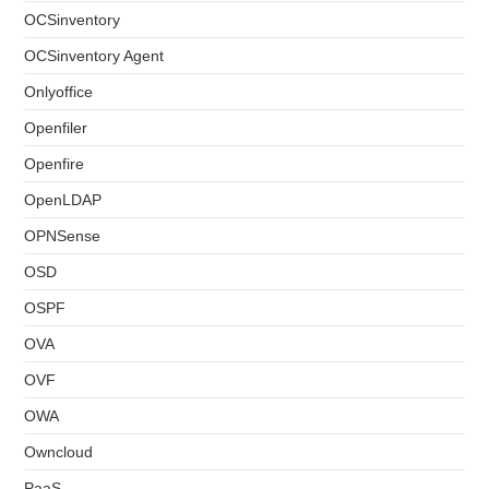
OCSinventory
OCSinventory Agent
Onlyoffice
Openfiler
Openfire
OpenLDAP
OPNSense
OSD
OSPF
OVA
OVF
OWA
Owncloud
PaaS