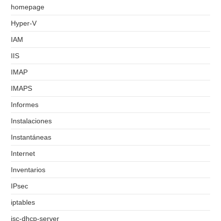
homepage
Hyper-V
IAM
IIS
IMAP
IMAPS
Informes
Instalaciones
Instantáneas
Internet
Inventarios
IPsec
iptables
isc-dhcp-server