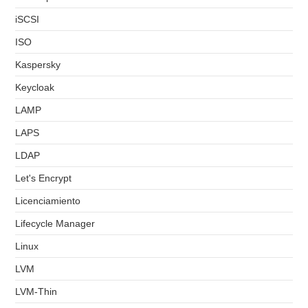
iSCSI
ISO
Kaspersky
Keycloak
LAMP
LAPS
LDAP
Let's Encrypt
Licenciamiento
Lifecycle Manager
Linux
LVM
LVM-Thin