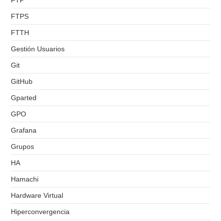
FTP
FTPS
FTTH
Gestión Usuarios
Git
GitHub
Gparted
GPO
Grafana
Grupos
HA
Hamachi
Hardware Virtual
Hiperconvergencia