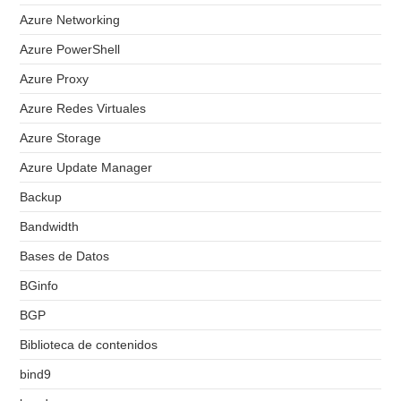
Azure Networking
Azure PowerShell
Azure Proxy
Azure Redes Virtuales
Azure Storage
Azure Update Manager
Backup
Bandwidth
Bases de Datos
BGinfo
BGP
Biblioteca de contenidos
bind9