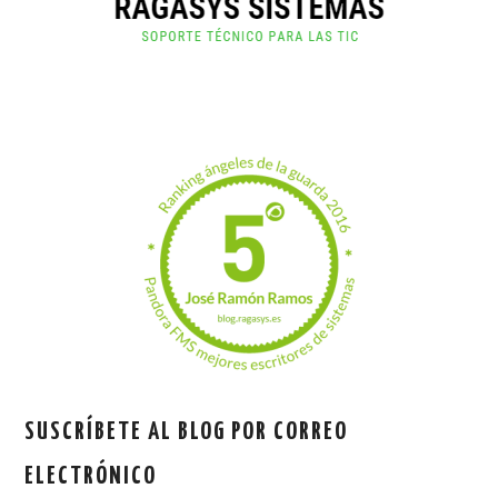
SUSCRÍBETE AL BLOG POR CORREO
ELECTRÓNICO