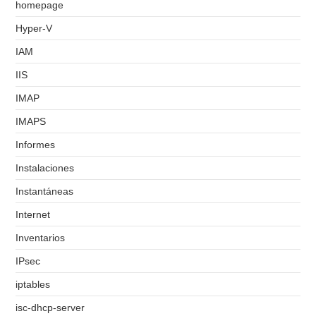
homepage
Hyper-V
IAM
IIS
IMAP
IMAPS
Informes
Instalaciones
Instantáneas
Internet
Inventarios
IPsec
iptables
isc-dhcp-server