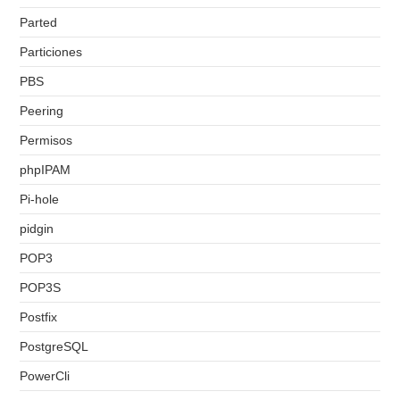
Parted
Particiones
PBS
Peering
Permisos
phpIPAM
Pi-hole
pidgin
POP3
POP3S
Postfix
PostgreSQL
PowerCli