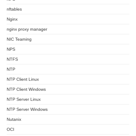
nftables
Nginx
nginx proxy manager
NIC Teaming
NPS
NTFS
NTP
NTP Client Linux
NTP Client Windows
NTP Server Linux
NTP Server Windows
Nutanix
OCI