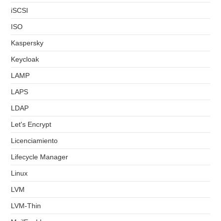
iSCSI
ISO
Kaspersky
Keycloak
LAMP
LAPS
LDAP
Let's Encrypt
Licenciamiento
Lifecycle Manager
Linux
LVM
LVM-Thin