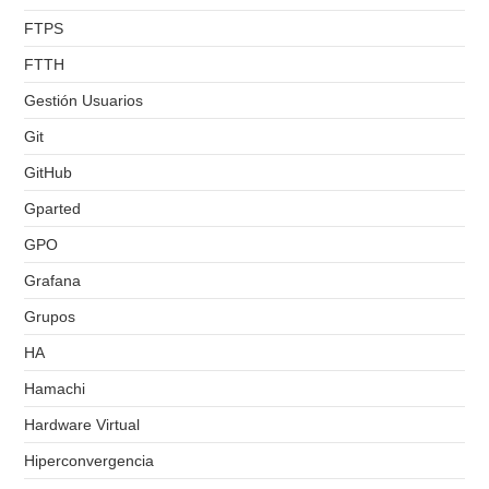
FTPS
FTTH
Gestión Usuarios
Git
GitHub
Gparted
GPO
Grafana
Grupos
HA
Hamachi
Hardware Virtual
Hiperconvergencia