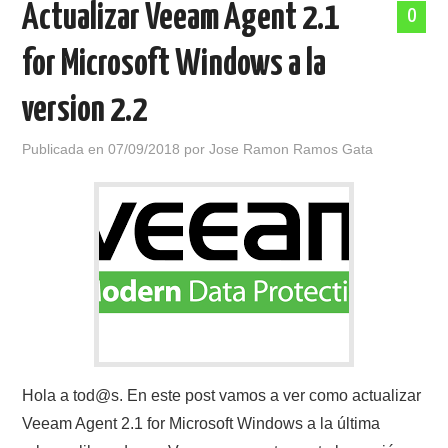
Actualizar Veeam Agent 2.1
0
POLÍTICA DE PRIVACIDAD
for Microsoft Windows a la
version 2.2
Publicada en
07/09/2018
por
Jose Ramon Ramos Gata
Hola a tod@s. En este post vamos a ver como actualizar
Veeam Agent 2.1 for Microsoft Windows a la última