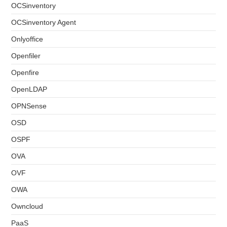
OCSinventory
OCSinventory Agent
Onlyoffice
Openfiler
Openfire
OpenLDAP
OPNSense
OSD
OSPF
OVA
OVF
OWA
Owncloud
PaaS