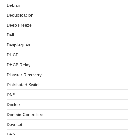
Debian
Deduplicacion
Deep Freeze
Dell
Despliegues
DHCP
DHCP Relay
Disaster Recovery
Distributed Switch
DNS
Docker
Domain Controllers
Dovecot
DRS