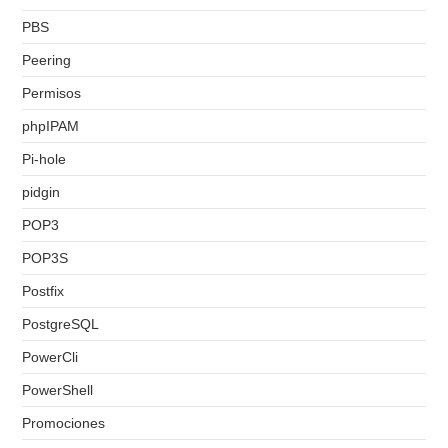
PBS
Peering
Permisos
phpIPAM
Pi-hole
pidgin
POP3
POP3S
Postfix
PostgreSQL
PowerCli
PowerShell
Promociones