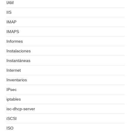
IAM
IIS
IMAP
IMAPS
Informes
Instalaciones
Instantáneas
Internet
Inventarios
IPsec
iptables
isc-dhcp-server
iSCSI
ISO