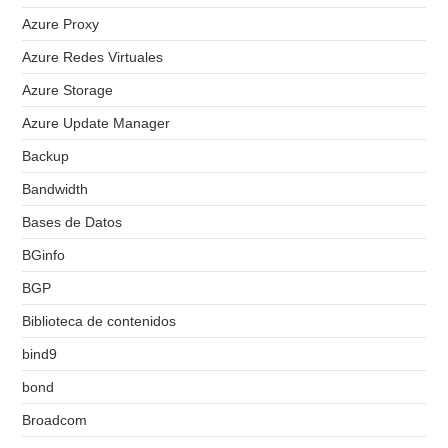
Azure Proxy
Azure Redes Virtuales
Azure Storage
Azure Update Manager
Backup
Bandwidth
Bases de Datos
BGinfo
BGP
Biblioteca de contenidos
bind9
bond
Broadcom