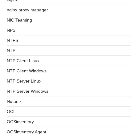
nginx proxy manager
NIC Teaming
NPS
NTFS
NTP
NTP Client Linux
NTP Client Windows
NTP Server Linux
NTP Server Windows
Nutanix
OCI
OCSinventory
OCSinventory Agent