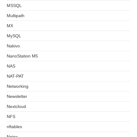
MSSQL
Multipath
MX
MySQL
Nakivo
NanoStation M5
NAS
NAT-PAT
Networking
Newsletter
Nextcloud
NFS
nftables
Nginx