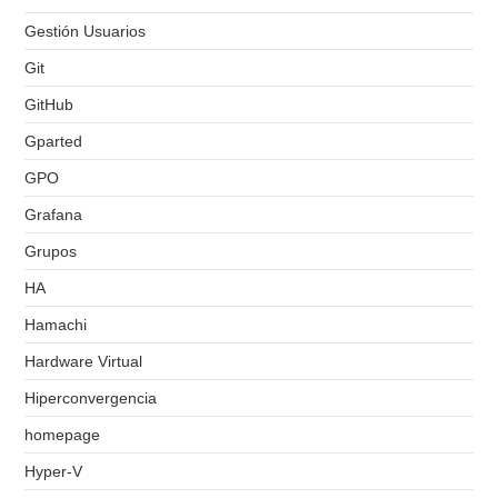
Gestión Usuarios
Git
GitHub
Gparted
GPO
Grafana
Grupos
HA
Hamachi
Hardware Virtual
Hiperconvergencia
homepage
Hyper-V