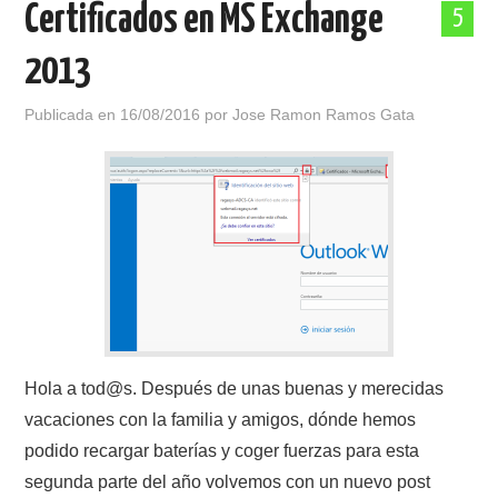
Certificados en MS Exchange
5
POLÍTICA DE PRIVACIDAD
2013
Publicada en
16/08/2016
por
Jose Ramon Ramos Gata
Hola a tod@s. Después de unas buenas y merecidas
vacaciones con la familia y amigos, dónde hemos
podido recargar baterías y coger fuerzas para esta
segunda parte del año volvemos con un nuevo post