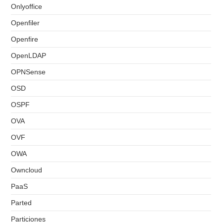
Onlyoffice
Openfiler
Openfire
OpenLDAP
OPNSense
OSD
OSPF
OVA
OVF
OWA
Owncloud
PaaS
Parted
Particiones