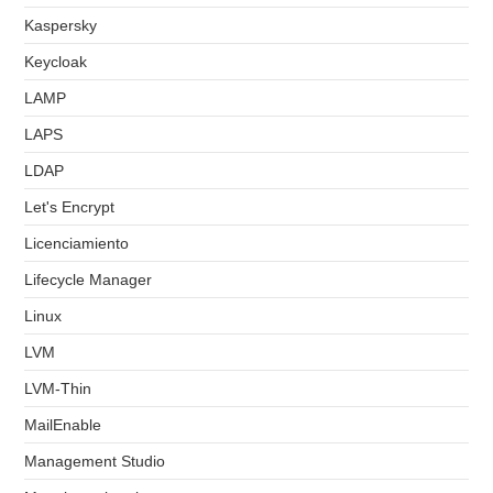
Kaspersky
Keycloak
LAMP
LAPS
LDAP
Let's Encrypt
Licenciamiento
Lifecycle Manager
Linux
LVM
LVM-Thin
MailEnable
Management Studio