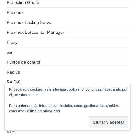
Protection Group
Proxmox
Proxmox Backup Server
Proxmox Datacenter Manager
Proxy
psi
Puntos de control
Radius
RAID-0
Privacidad y cookies: este sitio usa cookies. Si continúas navegando por
RAID-1
él, aceptas su uso.
RAID-5
Para obtener más información, incluido cómo gestionar las cookies,
consulta:
Política de privacidad
RDM
RDP
RDS