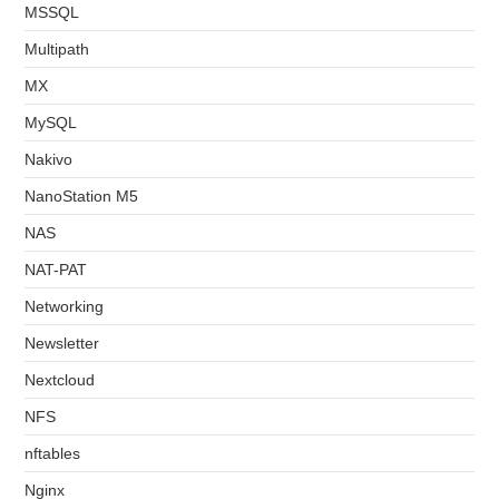
MSSQL
Multipath
MX
MySQL
Nakivo
NanoStation M5
NAS
NAT-PAT
Networking
Newsletter
Nextcloud
NFS
nftables
Nginx