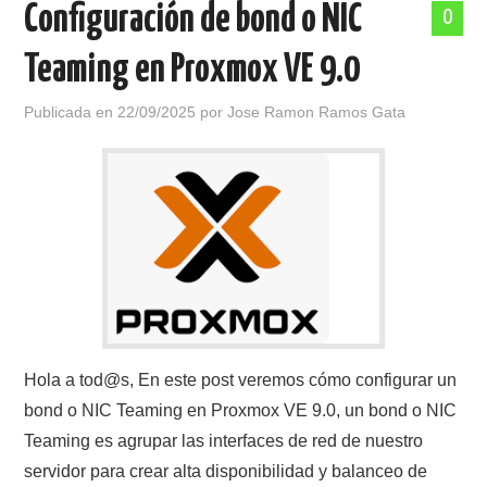
Configuración de bond o NIC
0
POLÍTICA DE PRIVACIDAD
Teaming en Proxmox VE 9.0
Publicada en
22/09/2025
por
Jose Ramon Ramos Gata
Hola a tod@s, En este post veremos cómo configurar un
bond o NIC Teaming en Proxmox VE 9.0, un bond o NIC
Teaming es agrupar las interfaces de red de nuestro
servidor para crear alta disponibilidad y balanceo de