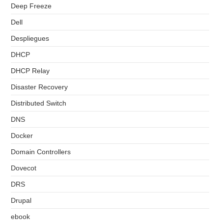
Deep Freeze
Dell
Despliegues
DHCP
DHCP Relay
Disaster Recovery
Distributed Switch
DNS
Docker
Domain Controllers
Dovecot
DRS
Drupal
ebook