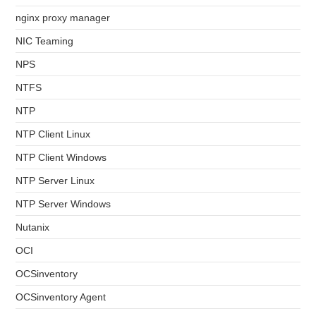
nginx proxy manager
NIC Teaming
NPS
NTFS
NTP
NTP Client Linux
NTP Client Windows
NTP Server Linux
NTP Server Windows
Nutanix
OCI
OCSinventory
OCSinventory Agent