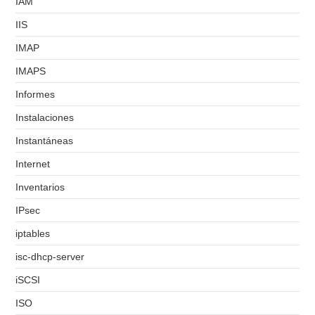
IAM
IIS
IMAP
IMAPS
Informes
Instalaciones
Instantáneas
Internet
Inventarios
IPsec
iptables
isc-dhcp-server
iSCSI
ISO