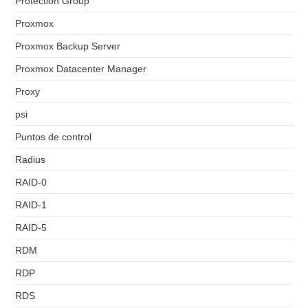
Protection Group
Proxmox
Proxmox Backup Server
Proxmox Datacenter Manager
Proxy
psi
Puntos de control
Radius
RAID-0
RAID-1
RAID-5
RDM
RDP
RDS