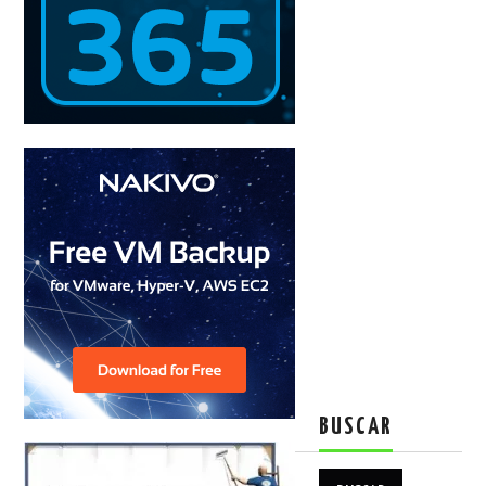
BUSCAR
Buscar: