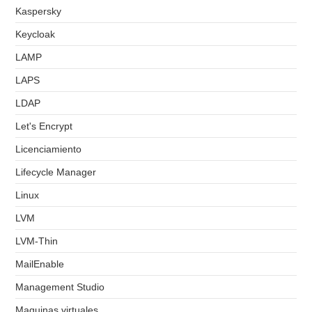
Kaspersky
Keycloak
LAMP
LAPS
LDAP
Let's Encrypt
Licenciamiento
Lifecycle Manager
Linux
LVM
LVM-Thin
MailEnable
Management Studio
Maquinas virtuales