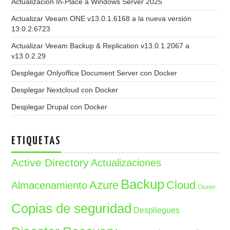
Actualización In-Place a Windows Server 2025
Actualizar Veeam ONE v13.0.1.6168 a la nueva versión
13.0.2.6723
Actualizar Veeam Backup & Replication v13.0.1.2067 a
v13.0.2.29
Desplegar Onlyoffice Document Server con Docker
Desplegar Nextcloud con Docker
Desplegar Drupal con Docker
ETIQUETAS
Active Directory
Actualizaciones
Backup
Azure
Cloud
Almacenamiento
Cluster
Copias de seguridad
Despliegues