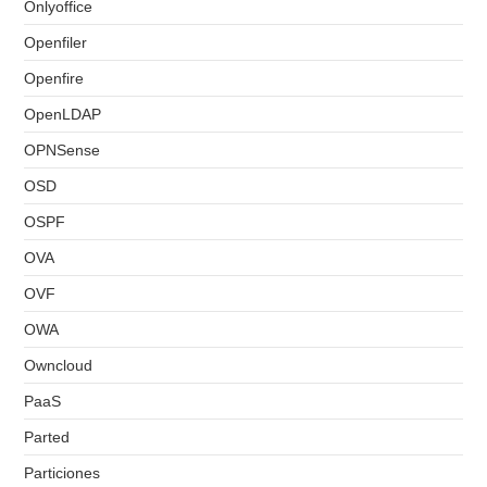
Onlyoffice
Openfiler
Openfire
OpenLDAP
OPNSense
OSD
OSPF
OVA
OVF
OWA
Owncloud
PaaS
Parted
Particiones