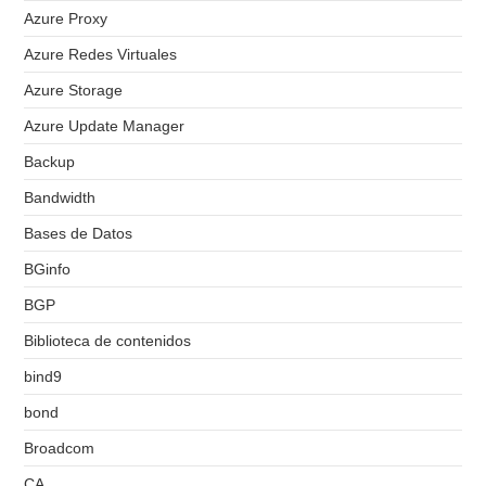
Azure Proxy
Azure Redes Virtuales
Azure Storage
Azure Update Manager
Backup
Bandwidth
Bases de Datos
BGinfo
BGP
Biblioteca de contenidos
bind9
bond
Broadcom
CA