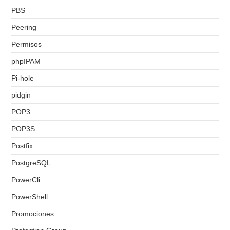
PBS
Peering
Permisos
phpIPAM
Pi-hole
pidgin
POP3
POP3S
Postfix
PostgreSQL
PowerCli
PowerShell
Promociones