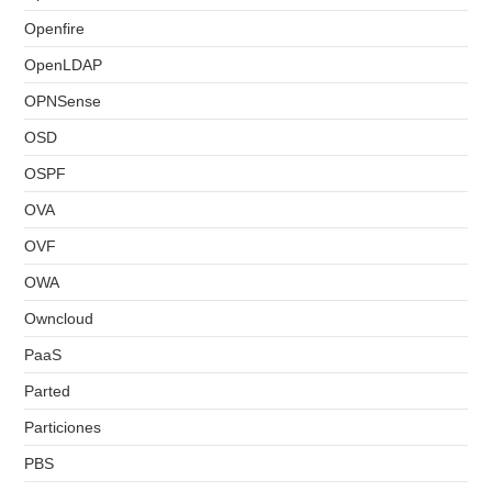
Openfire
OpenLDAP
OPNSense
OSD
OSPF
OVA
OVF
OWA
Owncloud
PaaS
Parted
Particiones
PBS