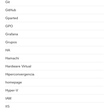
Git
GitHub
Gparted
GPO
Grafana
Grupos
HA
Hamachi
Hardware Virtual
Hiperconvergencia
homepage
Hyper-V
IAM
IIS