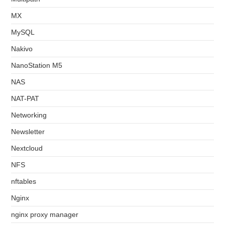
MX
MySQL
Nakivo
NanoStation M5
NAS
NAT-PAT
Networking
Newsletter
Nextcloud
NFS
nftables
Nginx
nginx proxy manager