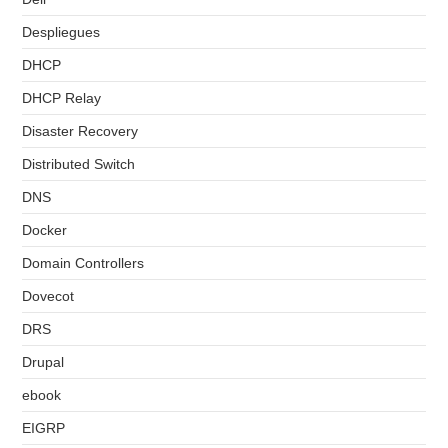
Despliegues
DHCP
DHCP Relay
Disaster Recovery
Distributed Switch
DNS
Docker
Domain Controllers
Dovecot
DRS
Drupal
ebook
EIGRP