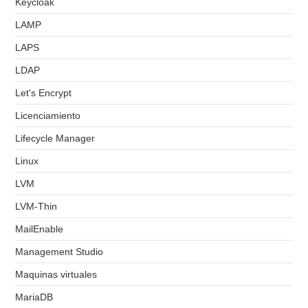
Keycloak
LAMP
LAPS
LDAP
Let's Encrypt
Licenciamiento
Lifecycle Manager
Linux
LVM
LVM-Thin
MailEnable
Management Studio
Maquinas virtuales
MariaDB