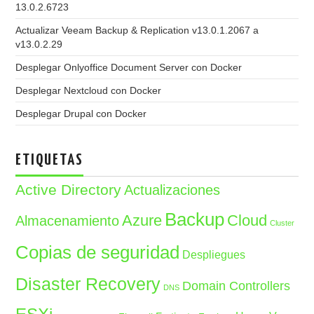
13.0.2.6723
Actualizar Veeam Backup & Replication v13.0.1.2067 a
v13.0.2.29
Desplegar Onlyoffice Document Server con Docker
Desplegar Nextcloud con Docker
Desplegar Drupal con Docker
ETIQUETAS
Active Directory
Actualizaciones
Backup
Azure
Cloud
Almacenamiento
Cluster
Copias de seguridad
Despliegues
Disaster Recovery
Domain Controllers
DNS