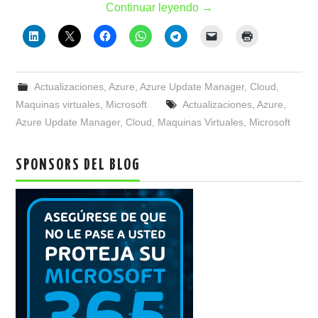
Continuar leyendo
→
Actualizaciones
,
Azure
,
Azure Update Manager
,
Cloud
,
Maquinas virtuales
,
Microsoft
Actualizaciones
,
Azure
,
Azure Update Manager
,
Cloud
,
Maquinas Virtuales
,
Microsoft
SPONSORS DEL BLOG