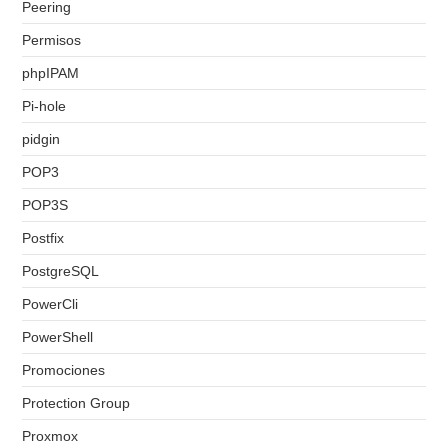
Peering
Permisos
phpIPAM
Pi-hole
pidgin
POP3
POP3S
Postfix
PostgreSQL
PowerCli
PowerShell
Promociones
Protection Group
Proxmox