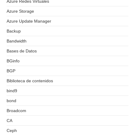
Azure Redes Virtuales
Azure Storage
Azure Update Manager
Backup
Bandwidth
Bases de Datos
BGinfo
BGP
Biblioteca de contenidos
bind9
bond
Broadcom
CA
Ceph