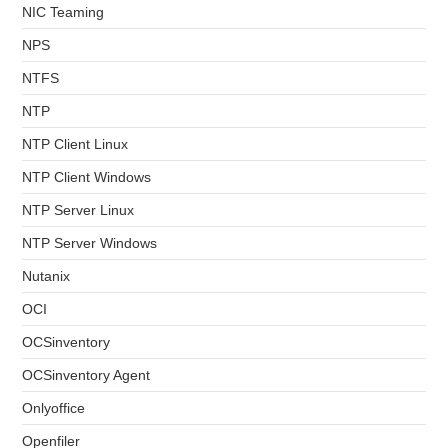
NIC Teaming
NPS
NTFS
NTP
NTP Client Linux
NTP Client Windows
NTP Server Linux
NTP Server Windows
Nutanix
OCI
OCSinventory
OCSinventory Agent
Onlyoffice
Openfiler