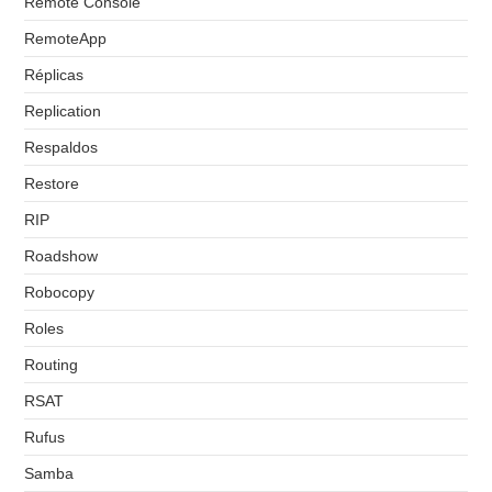
Remote Console
RemoteApp
Réplicas
Replication
Respaldos
Restore
RIP
Roadshow
Robocopy
Roles
Routing
RSAT
Rufus
Samba