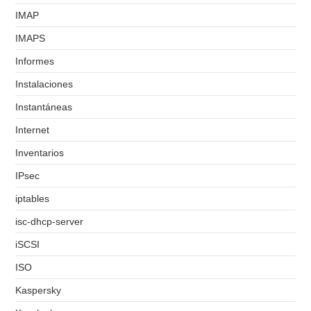
IMAP
IMAPS
Informes
Instalaciones
Instantáneas
Internet
Inventarios
IPsec
iptables
isc-dhcp-server
iSCSI
ISO
Kaspersky