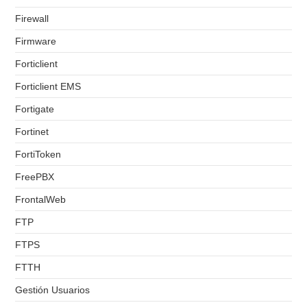
Firewall
Firmware
Forticlient
Forticlient EMS
Fortigate
Fortinet
FortiToken
FreePBX
FrontalWeb
FTP
FTPS
FTTH
Gestión Usuarios