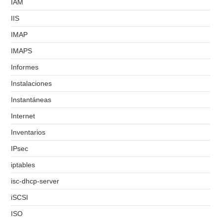
IAM
IIS
IMAP
IMAPS
Informes
Instalaciones
Instantáneas
Internet
Inventarios
IPsec
iptables
isc-dhcp-server
iSCSI
ISO