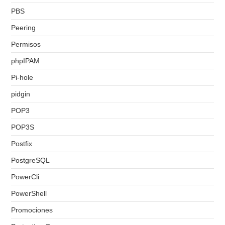
PBS
Peering
Permisos
phpIPAM
Pi-hole
pidgin
POP3
POP3S
Postfix
PostgreSQL
PowerCli
PowerShell
Promociones