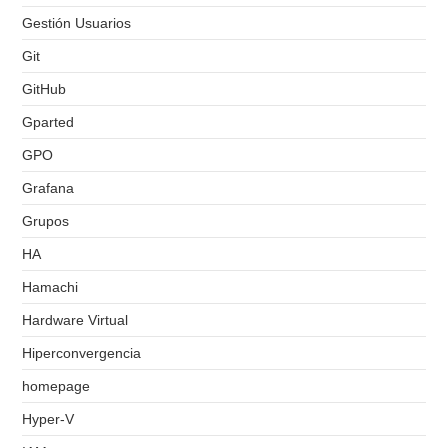
Gestión Usuarios
Git
GitHub
Gparted
GPO
Grafana
Grupos
HA
Hamachi
Hardware Virtual
Hiperconvergencia
homepage
Hyper-V