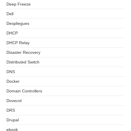
Deep Freeze
Dell
Despliegues
DHCP
DHCP Relay
Disaster Recovery
Distributed Switch
DNS
Docker
Domain Controllers
Dovecot
DRS
Drupal
ebook