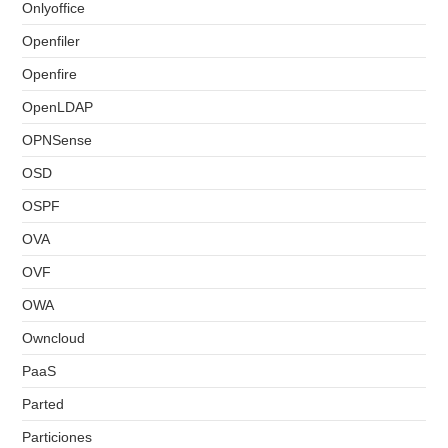
Onlyoffice
Openfiler
Openfire
OpenLDAP
OPNSense
OSD
OSPF
OVA
OVF
OWA
Owncloud
PaaS
Parted
Particiones