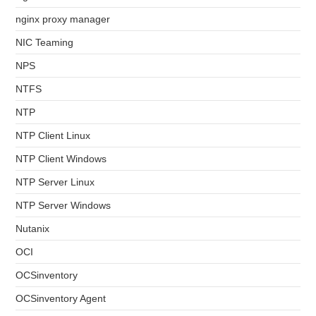
nginx proxy manager
NIC Teaming
NPS
NTFS
NTP
NTP Client Linux
NTP Client Windows
NTP Server Linux
NTP Server Windows
Nutanix
OCI
OCSinventory
OCSinventory Agent