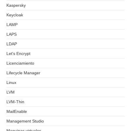
Kaspersky
Keycloak
LAMP
LAPS
LDAP
Let's Encrypt
Licenciamiento
Lifecycle Manager
Linux
LVM
LVM-Thin
MailEnable
Management Studio
Maquinas virtuales