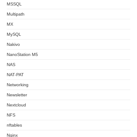
MSSQL
Multipath
MX
MySQL
Nakivo
NanoStation M5
NAS
NAT-PAT
Networking
Newsletter
Nextcloud
NFS
nftables
Nginx