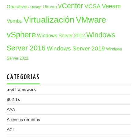
vCenter
Veeam
VCSA
Operativos
Ubuntu
Storage
Virtualización
VMware
Vembu
vSphere
Windows
Windows Server 2012
Server 2016
Windows Server 2019
Windows
Server 2022
CATEGORIAS
.net framework
802.1x
AAA
Accesos remotos
ACL