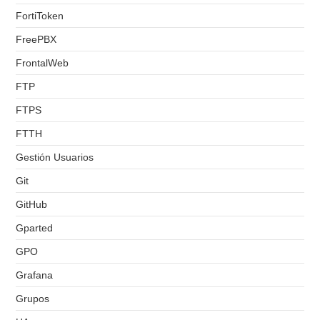
FortiToken
FreePBX
FrontalWeb
FTP
FTPS
FTTH
Gestión Usuarios
Git
GitHub
Gparted
GPO
Grafana
Grupos