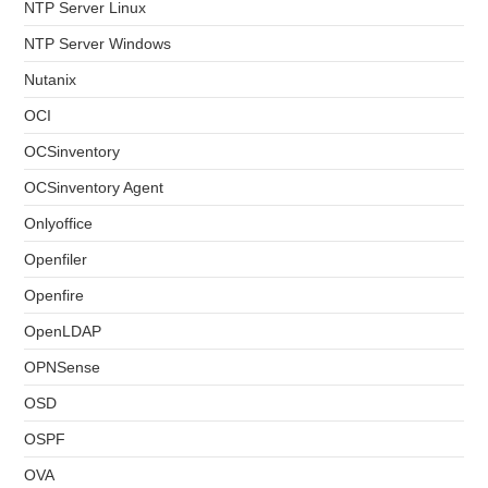
NTP Server Linux
NTP Server Windows
Nutanix
OCI
OCSinventory
OCSinventory Agent
Onlyoffice
Openfiler
Openfire
OpenLDAP
OPNSense
OSD
OSPF
OVA