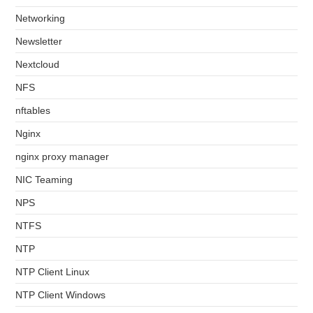
Networking
Newsletter
Nextcloud
NFS
nftables
Nginx
nginx proxy manager
NIC Teaming
NPS
NTFS
NTP
NTP Client Linux
NTP Client Windows