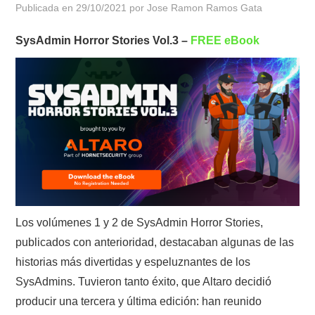
Publicada en
29/10/2021
por
Jose Ramon Ramos Gata
POLÍTICA DE PRIVACIDAD
SysAdmin Horror Stories Vol.3 –
FREE eBook
Los volúmenes 1 y 2 de SysAdmin Horror Stories,
publicados con anterioridad, destacaban algunas de las
historias más divertidas y espeluznantes de los
SysAdmins. Tuvieron tanto éxito, que Altaro decidió
producir una tercera y última edición: han reunido