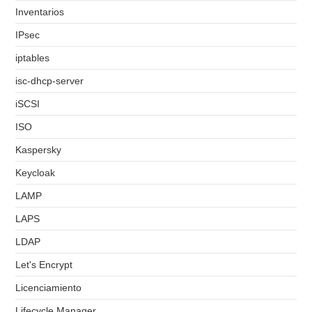
Inventarios
IPsec
iptables
isc-dhcp-server
iSCSI
ISO
Kaspersky
Keycloak
LAMP
LAPS
LDAP
Let's Encrypt
Licenciamiento
Lifecycle Manager