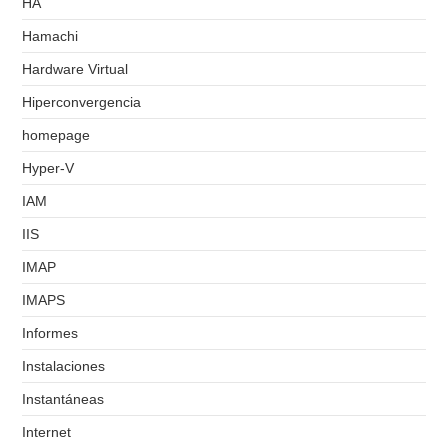
HA
Hamachi
Hardware Virtual
Hiperconvergencia
homepage
Hyper-V
IAM
IIS
IMAP
IMAPS
Informes
Instalaciones
Instantáneas
Internet