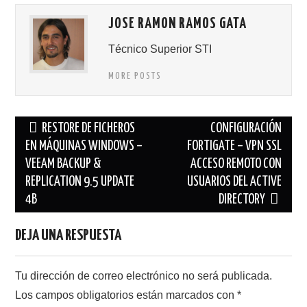
JOSE RAMON RAMOS GATA
Técnico Superior STI
MORE POSTS
Navegación
RESTORE DE FICHEROS
CONFIGURACIÓN
de
EN MÁQUINAS WINDOWS –
FORTIGATE – VPN SSL
VEEAM BACKUP &
ACCESO REMOTO CON
entradas
REPLICATION 9.5 UPDATE
USUARIOS DEL ACTIVE
4B
DIRECTORY
DEJA UNA RESPUESTA
Tu dirección de correo electrónico no será publicada.
Los campos obligatorios están marcados con
*