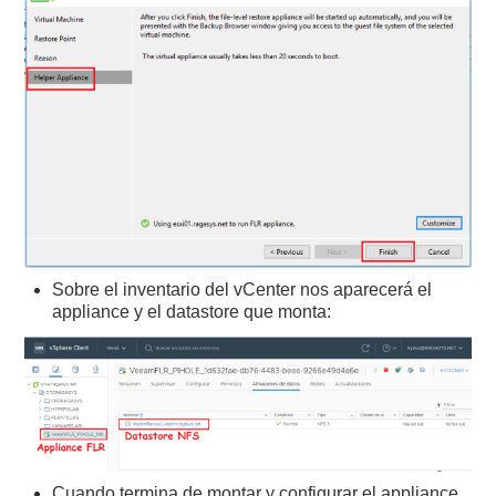
Sobre el inventario del vCenter nos aparecerá el
appliance y el datastore que monta:
Cuando termina de montar y configurar el appliance