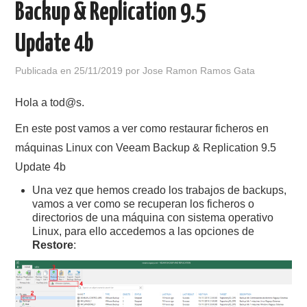
Backup & Replication 9.5
POLÍTICA DE PRIVACIDAD
Update 4b
Publicada en
25/11/2019
por
Jose Ramon Ramos Gata
Hola a tod@s.
En este post vamos a ver como restaurar ficheros en
máquinas Linux con Veeam Backup & Replication 9.5
Update 4b
Una vez que hemos creado los trabajos de backups,
vamos a ver como se recuperan los ficheros o
directorios de una máquina con sistema operativo
Linux, para ello accedemos a las opciones de
Restore
: