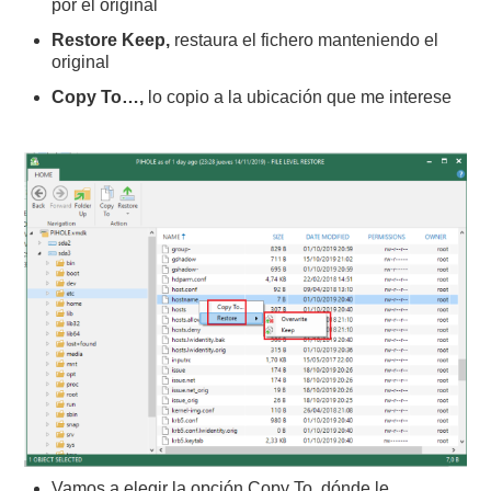
por el original
Restore Keep,
restaura el fichero manteniendo el
original
Copy To…,
lo copio a la ubicación que me interese
Vamos a elegir la opción Copy To, dónde le