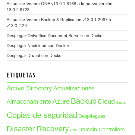
Actualizar Veeam ONE v13.0.1.6168 a la nueva versión
13.0.2.6723
Actualizar Veeam Backup & Replication v13.0.1.2067 a
v13.0.2.29
Desplegar Onlyoffice Document Server con Docker
Desplegar Nextcloud con Docker
Desplegar Drupal con Docker
ETIQUETAS
Active Directory
Actualizaciones
Backup
Azure
Cloud
Almacenamiento
Cluster
Copias de seguridad
Despliegues
Disaster Recovery
Domain Controllers
DNS