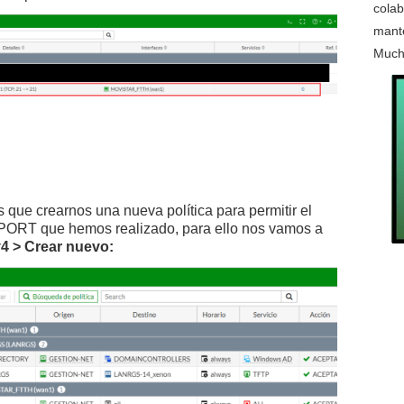
colab
mante
Much
que crearnos una nueva política para permitir el
PORT que hemos realizado, para ello nos vamos a
Pv4 > Crear nuevo: