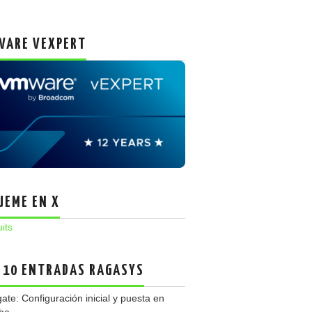
ARE VEXPERT
UEME EN X
uits
 10 ENTRADAS RAGASYS
gate: Configuración inicial y puesta en