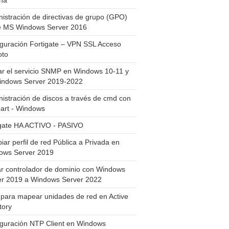
ha
istración de directivas de grupo (GPO)
e MS Windows Server 2016
guración Fortigate – VPN SSL Acceso
to
ar el servicio SNMP en Windows 10-11 y
indows Server 2019-2022
istración de discos a través de cmd con
art - Windows
igate HA ACTIVO - PASIVO
ar perfil de red Pública a Privada en
ows Server 2019
ar controlador de dominio con Windows
er 2019 a Windows Server 2022
para mapear unidades de red en Active
tory
iguración NTP Client en Windows