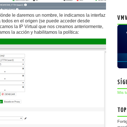
dónde le daremos un nombre, le indicamos la interfaz
VMW
a todos en el origen (se puede acceder desde
dicamos la IP Virtual que nos creamos anteriormente,
amos la acción y habilitamos la política:
SÍG
Mis t
TOP
Forti