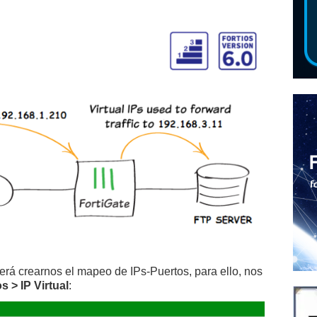
erá crearnos el mapeo de IPs-Puertos, para ello, nos
s > IP Virtual
: