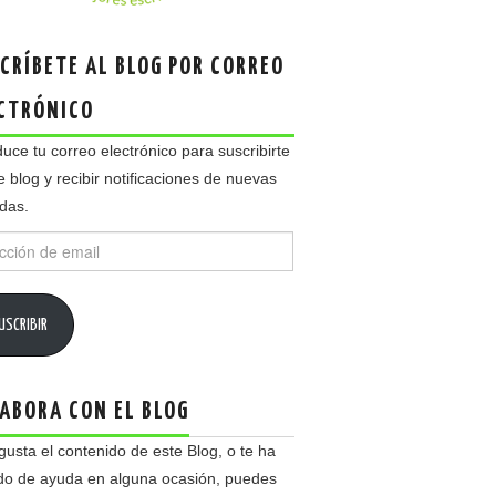
CRÍBETE AL BLOG POR CORREO
CTRÓNICO
duce tu correo electrónico para suscribirte
e blog y recibir notificaciones de nuevas
das.
ción
USCRIBIR
ABORA CON EL BLOG
 gusta el contenido de este Blog, o te ha
do de ayuda en alguna ocasión, puedes