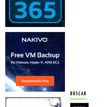
BUSCAR
Buscar: