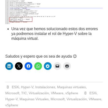
Una vez que hemos solucionado estos dos errores
ya podremos instalar el rol de Hyper-V sobre la
máquina virtual.
Saludos y espero que os sea de ayuda 😉
ESXi
,
Hyper-V
,
Instalaciones
,
Maquinas virtuales
,
Microsoft
,
TIC
,
Virtualización
,
VMware
,
vSphere
ESXi
,
Hyper-V
,
Maquinas Virtuales
,
Microsoft
,
Virtualización
,
VMware
,
vSphere