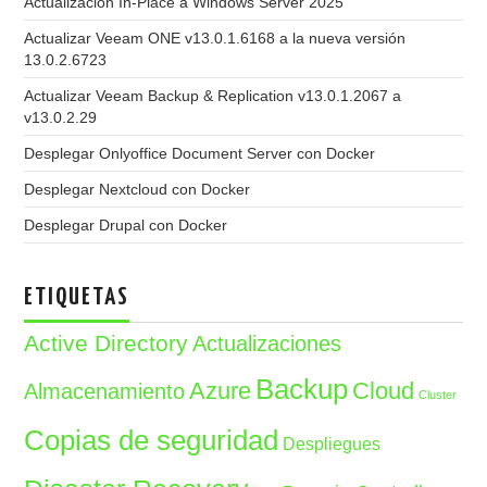
Actualización In-Place a Windows Server 2025
Actualizar Veeam ONE v13.0.1.6168 a la nueva versión
13.0.2.6723
Actualizar Veeam Backup & Replication v13.0.1.2067 a
v13.0.2.29
Desplegar Onlyoffice Document Server con Docker
Desplegar Nextcloud con Docker
Desplegar Drupal con Docker
ETIQUETAS
Active Directory
Actualizaciones
Backup
Azure
Cloud
Almacenamiento
Cluster
Copias de seguridad
Despliegues