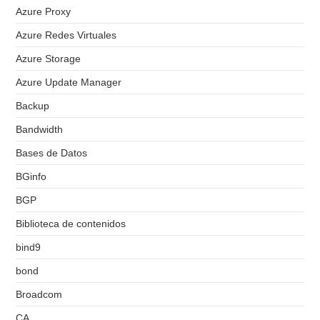
Azure Proxy
Azure Redes Virtuales
Azure Storage
Azure Update Manager
Backup
Bandwidth
Bases de Datos
BGinfo
BGP
Biblioteca de contenidos
bind9
bond
Broadcom
CA