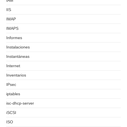
IAM
IIS
IMAP
IMAPS
Informes
Instalaciones
Instantáneas
Internet
Inventarios
IPsec
iptables
isc-dhcp-server
iSCSI
ISO