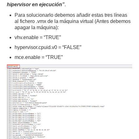
hipervisor en ejecución”
.
Para solucionarlo debemos añadir estas tres líneas
al fichero .vmx de la máquina virtual (Antes debemos
apagar la máquina):
vhv.enable = “TRUE”
hypervisor.cpuid.v0 = “FALSE”
mce.enable = “TRUE”