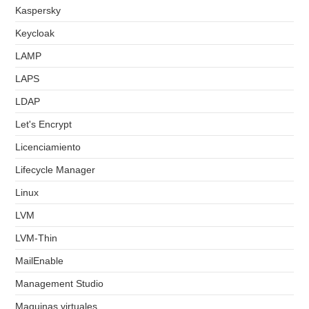
Kaspersky
Keycloak
LAMP
LAPS
LDAP
Let's Encrypt
Licenciamiento
Lifecycle Manager
Linux
LVM
LVM-Thin
MailEnable
Management Studio
Maquinas virtuales