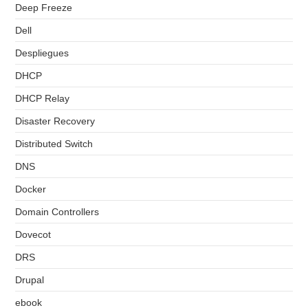
Deep Freeze
Dell
Despliegues
DHCP
DHCP Relay
Disaster Recovery
Distributed Switch
DNS
Docker
Domain Controllers
Dovecot
DRS
Drupal
ebook