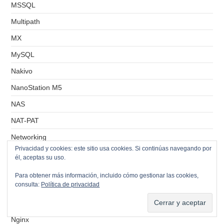
MSSQL
Multipath
MX
MySQL
Nakivo
NanoStation M5
NAS
NAT-PAT
Networking
Privacidad y cookies: este sitio usa cookies. Si continúas navegando por
Newsletter
él, aceptas su uso.
Nextcloud
Para obtener más información, incluido cómo gestionar las cookies,
consulta:
Política de privacidad
NFS
nftables
Nginx