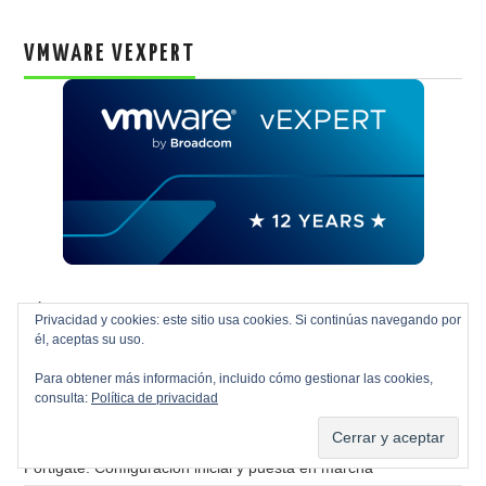
VMWARE VEXPERT
SÍGUEME EN X
Privacidad y cookies: este sitio usa cookies. Si continúas navegando por
él, aceptas su uso.
Mis tuits
Para obtener más información, incluido cómo gestionar las cookies,
consulta:
Política de privacidad
TOP 10 ENTRADAS RAGASYS
Fortigate: Configuración inicial y puesta en marcha