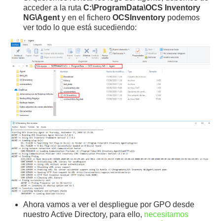
acceder a la ruta
C:\ProgramData\OCS Inventory
NG\Agent
y en el fichero
OCSInventory
podemos
ver todo lo que está sucediendo:
Ahora vamos a ver el despliegue por GPO desde
nuestro Active Directory, para ello,
necesitamos