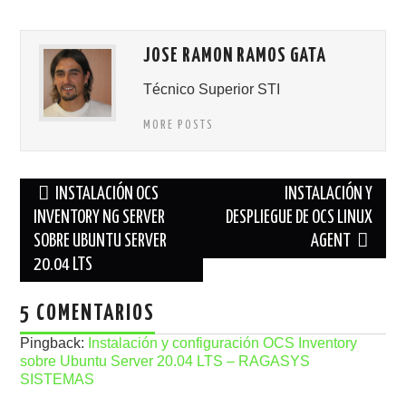
JOSE RAMON RAMOS GATA
Técnico Superior STI
MORE POSTS
Navegación
INSTALACIÓN OCS
INSTALACIÓN Y
de
INVENTORY NG SERVER
DESPLIEGUE DE OCS LINUX
SOBRE UBUNTU SERVER
AGENT
entradas
20.04 LTS
5 COMENTARIOS
Pingback:
Instalación y configuración OCS Inventory
sobre Ubuntu Server 20.04 LTS – RAGASYS
SISTEMAS