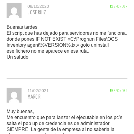
08/10/2020
RESPONDER
JOSE RUIZ
Buenas tardes,
El script que has dejado para servidores no me funciona,
donde pones IF NOT EXIST «C:\Program Files\OCS
Inventory agent\%VERSION%.txt» goto uninstall
ese fichero no me aparece en esa ruta.
Un saludo
11/02/2021
RESPONDER
MARC R
Muy buenas,
Me encuentro que para lanzar el ejecutable en los pc’s
salta el pop up de credenciales de administrador
SIEMPRE. La gente de la empresa al no saberla la