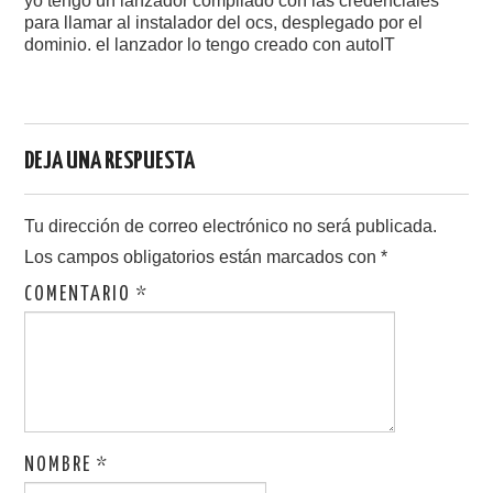
yo tengo un lanzador compilado con las credenciales
para llamar al instalador del ocs, desplegado por el
dominio. el lanzador lo tengo creado con autoIT
DEJA UNA RESPUESTA
Tu dirección de correo electrónico no será publicada.
Los campos obligatorios están marcados con
*
COMENTARIO
*
NOMBRE
*