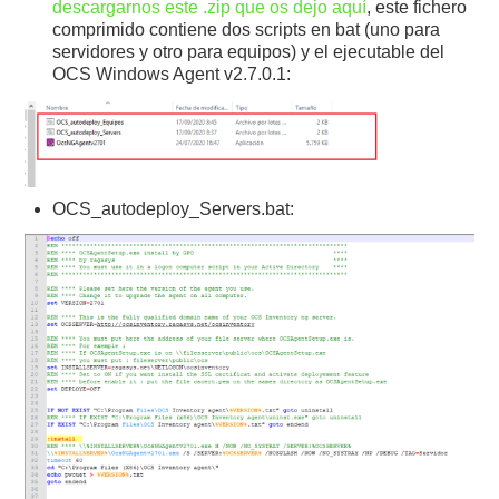
descargarnos este .zip que os dejo aquí
, este fichero
comprimido contiene dos scripts en bat (uno para
servidores y otro para equipos) y el ejecutable del
OCS Windows Agent v2.7.0.1:
OCS_autodeploy_Servers.bat: