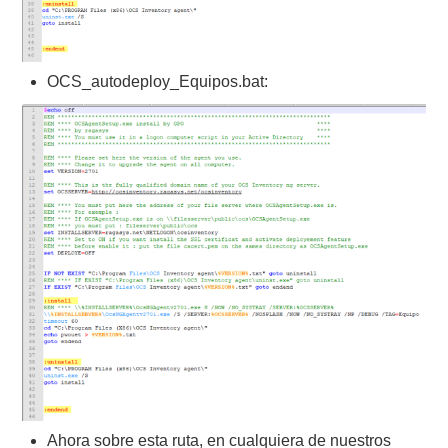
OCS_autodeploy_Equipos.bat:
Ahora sobre esta ruta, en cualquiera de nuestros