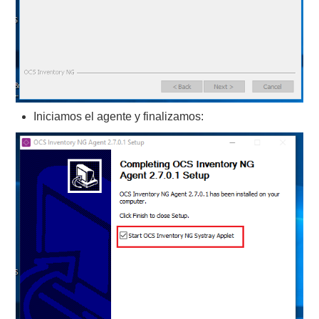
Iniciamos el agente y finalizamos: