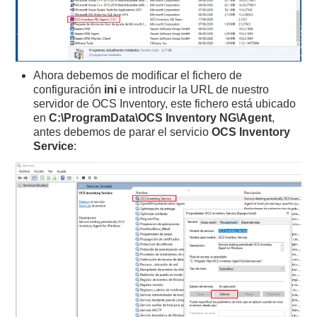
Ahora debemos de modificar el fichero de
configuración
ini
e introducir la URL de nuestro
servidor de OCS Inventory, este fichero está ubicado
en
C:\ProgramData\OCS Inventory NG\Agent
,
antes debemos de parar el servicio
OCS Inventory
Service
: