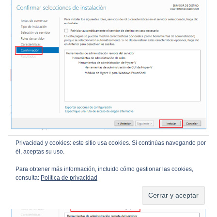
Como podemos ver la instalación se ha completado
Privacidad y cookies: este sitio usa cookies. Si continúas navegando por
correctamente:
él, aceptas su uso.
Para obtener más información, incluido cómo gestionar las cookies,
consulta:
Política de privacidad