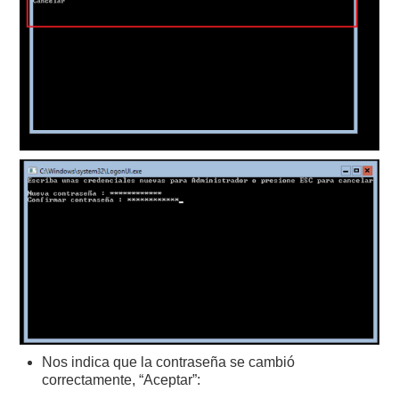
Nos indica que la contraseña se cambió
correctamente, “Aceptar”: