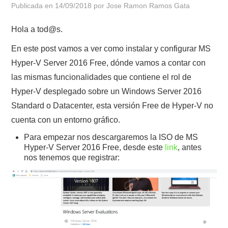
Publicada en
14/09/2018
por
Jose Ramon Ramos Gata
POLÍTICA DE PRIVACIDAD
Hola a tod@s.
En este post vamos a ver como instalar y configurar MS
Hyper-V Server 2016 Free, dónde vamos a contar con
las mismas funcionalidades que contiene el rol de
Hyper-V desplegado sobre un Windows Server 2016
Standard o Datacenter, esta versión Free de Hyper-V no
cuenta con un entorno gráfico.
Para empezar nos descargaremos la ISO de MS
Hyper-V Server 2016 Free, desde este
link
, antes
nos tenemos que registrar: