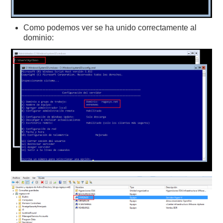
Como podemos ver se ha unido correctamente al
dominio: