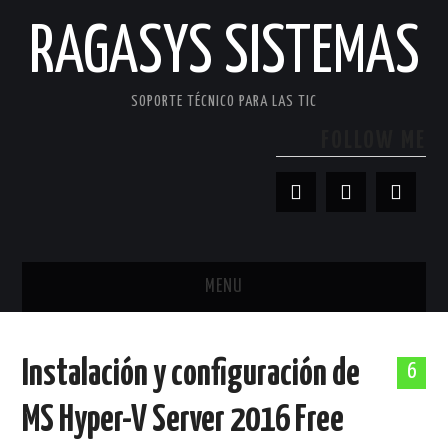
RAGASYS SISTEMAS
SOPORTE TÉCNICO PARA LAS TIC
FOLLOW ME
MENU
INICIO
Instalación y configuración de
6
ACERCA DE
MS Hyper-V Server 2016 Free
PATROCINADORES