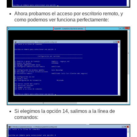
Ahora probamos el acceso por escritorio remoto, y
como podemos ver funciona perfectamente:
Si elegimos la opción 14, salimos a la línea de
comandos: