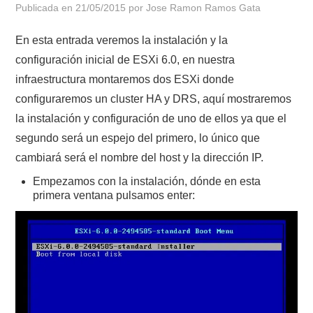
Publicada en
21/05/2015
por
Jose Ramon Ramos Gata
POLÍTICA DE PRIVACIDAD
En esta entrada veremos la instalación y la
configuración inicial de ESXi 6.0, en nuestra
infraestructura montaremos dos ESXi donde
configuraremos un cluster HA y DRS, aquí mostraremos
la instalación y configuración de uno de ellos ya que el
segundo será un espejo del primero, lo único que
cambiará será el nombre del host y la dirección IP.
Empezamos con la instalación, dónde en esta
primera ventana pulsamos enter: