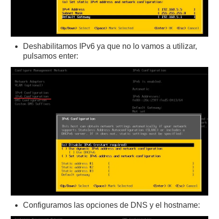
Deshabilitamos IPv6 ya que no lo vamos a utilizar,
pulsamos enter:
Configuramos las opciones de DNS y el hostname: