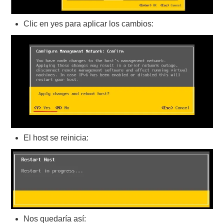
Clic en yes para aplicar los cambios:
El host se reinicia:
Nos quedaría así: