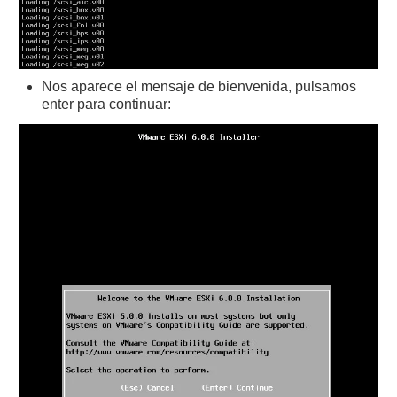
Nos aparece el mensaje de bienvenida, pulsamos
enter para continuar: