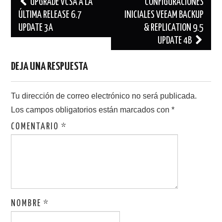
Navegación
UPGRADE VCSA A LA
CONFIGURACIONES
de
ÚLTIMA RELEASE 6.7
INICIALES VEEAM BACKUP
UPDATE 3A
& REPLICATION 9.5
entradas
UPDATE 4B
DEJA UNA RESPUESTA
Tu dirección de correo electrónico no será publicada.
Los campos obligatorios están marcados con
*
COMENTARIO
*
NOMBRE
*