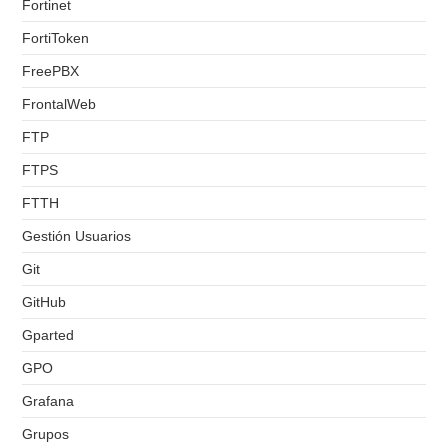
Fortinet
FortiToken
FreePBX
FrontalWeb
FTP
FTPS
FTTH
Gestión Usuarios
Git
GitHub
Gparted
GPO
Grafana
Grupos