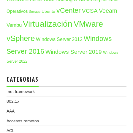
vCenter
Veeam
VCSA
Operativos
Ubuntu
Storage
Virtualización
VMware
Vembu
vSphere
Windows
Windows Server 2012
Server 2016
Windows Server 2019
Windows
Server 2022
CATEGORIAS
.net framework
802.1x
AAA
Accesos remotos
ACL