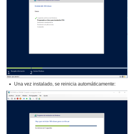
Una vez instalado, se reinicia automáticamente: