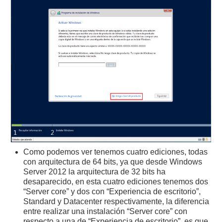
Como podemos ver tenemos cuatro ediciones, todas
con arquitectura de 64 bits, ya que desde Windows
Server 2012 la arquitectura de 32 bits ha
desaparecido, en esta cuatro ediciones tenemos dos
“Server core” y dos con “Experiencia de escritorio”,
Standard y Datacenter respectivamente, la diferencia
entre realizar una instalación “Server core” con
respecto a una de “Experiencia de escritorio”, es que