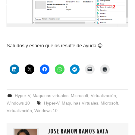
Saludos y espero que os resulte de ayuda 😉
Hyper-V
,
Maquinas virtuales
,
Microsoft
,
Virtualización
,
Windows 10
Hyper-V
,
Maquinas Virtuales
,
Microsoft
,
Virtualización
,
Windows 10
JOSE RAMON RAMOS GATA