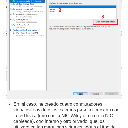
En mi caso, he creado cuatro conmutadores
virtuales, dos de ellos externos para la conexión con
la red física (uno con la NIC Wifi y otro con la NIC
cableada), otro interno y otro privado, que los
utilizaré en las máquinas virtuales según el tipo de