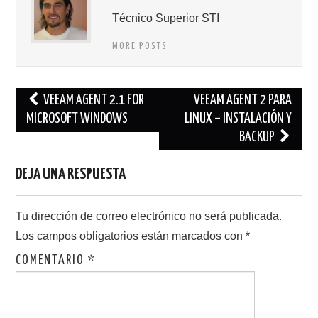
Técnico Superior STI
MORE POSTS
Navegación
VEEAM AGENT 2.1 FOR
VEEAM AGENT 2 PARA
de
MICROSOFT WINDOWS
LINUX – INSTALACIÓN Y
BACKUP
entradas
DEJA UNA RESPUESTA
Tu dirección de correo electrónico no será publicada.
Los campos obligatorios están marcados con
*
COMENTARIO
*