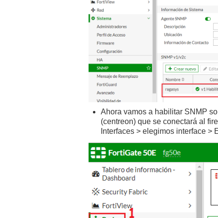
Ahora vamos a habilitar SNMP sob
(centreon) que se conectará al fir
Interfaces > elegimos interface > E