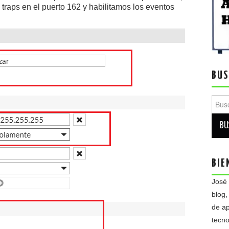
 traps en el puerto 162 y habilitamos los eventos
BUS
Busca
BIE
José
blog,
de ap
tecno