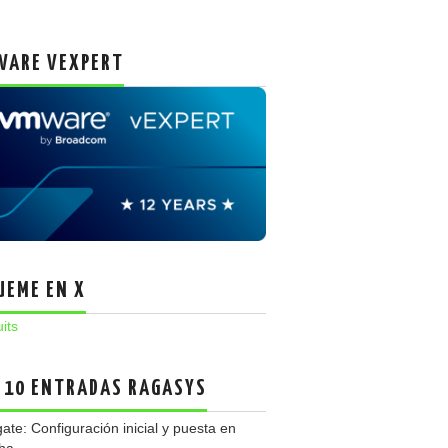
ARE VEXPERT
UEME EN X
uits
 10 ENTRADAS RAGASYS
gate: Configuración inicial y puesta en