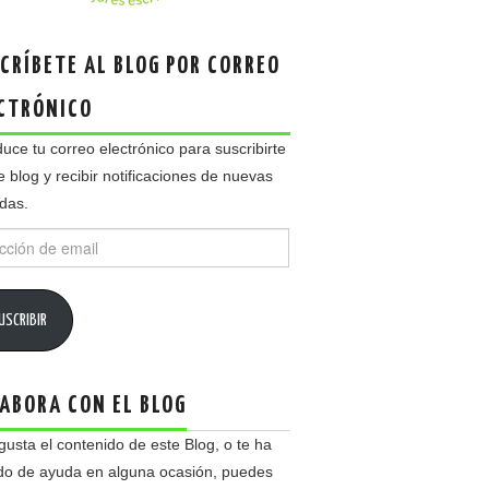
CRÍBETE AL BLOG POR CORREO
CTRÓNICO
duce tu correo electrónico para suscribirte
e blog y recibir notificaciones de nuevas
das.
ción
USCRIBIR
ABORA CON EL BLOG
 gusta el contenido de este Blog, o te ha
do de ayuda en alguna ocasión, puedes