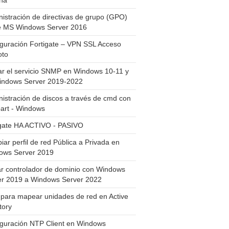
ha
istración de directivas de grupo (GPO)
e MS Windows Server 2016
guración Fortigate – VPN SSL Acceso
to
ar el servicio SNMP en Windows 10-11 y
indows Server 2019-2022
istración de discos a través de cmd con
art - Windows
igate HA ACTIVO - PASIVO
ar perfil de red Pública a Privada en
ows Server 2019
ar controlador de dominio con Windows
er 2019 a Windows Server 2022
para mapear unidades de red en Active
tory
iguración NTP Client en Windows